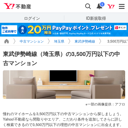
Yahoo!不動産
検索
通知
i
ログイン
ID新規取得
中古マンション
埼玉県
東武伊勢崎線
3,500万円
東武伊勢崎線（埼玉県）の3,500万円以下の中
古マンション
一部の画像提供：アフロ
憧れのマイホームを3,500万円以下の中古マンションから探しましょう。
Yahoo!不動産なら間取りやエリア、こだわり条件を追加してさらに詳し
く検索できるので3,500万円以下の理想の中古マンションに出会えます。