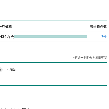
平均価格
該当物件数
,434万円
7件
※直近一週間分を毎日更新
元加治