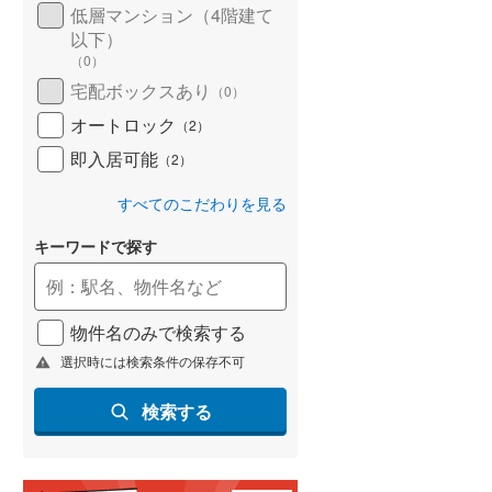
低層マンション（4階建て
以下）
（
0
）
宅配ボックスあり
（
0
）
オートロック
（
2
）
即入居可能
（
2
）
すべてのこだわりを見る
キーワードで探す
物件名のみで検索する
選択時には検索条件の保存不可
検索する