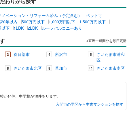
だわりから探す
リノベーション・リフォーム済み（予定含む）
ペット可
築20年以内
500万円以下
1,000万円以下
1,500万円以下
万円以下
1LDK
2LDK
ルーフバルコニーあり
す
※直近一週間分を毎日更新
春日部市
所沢市
さいたま市浦和
3
4
5
区
さいたま市北区
草加市
さいたま市南区
8
8
10
が14件、中学校が10件あります。
入間市の学区から中古マンションを探す