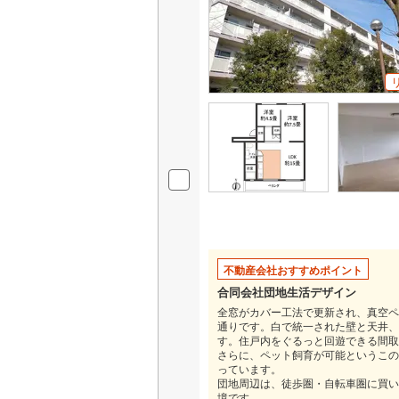
オンライン対
オンライ
オンライ
不動産会社おすすめポイント
合同会社団地生活デザイン
全窓がカバー工法で更新され、真空ペ
通りです。白で統一された壁と天井、
す。住戸内をぐるっと回遊できる間取
さらに、ペット飼育が可能というこの
っています。
団地周辺は、徒歩圏・自転車圏に買い
境です。