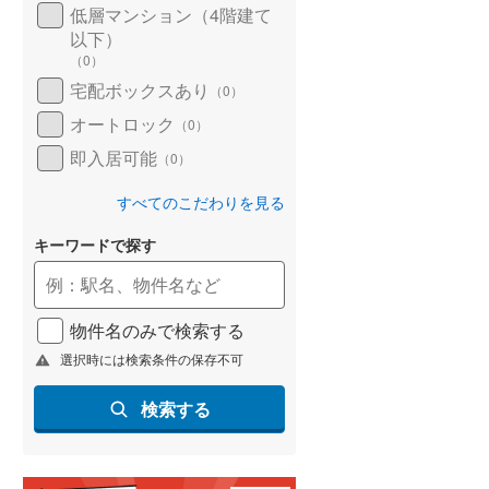
低層マンション（4階建て
以下）
（
0
）
宅配ボックスあり
（
0
）
オートロック
（
0
）
即入居可能
（
0
）
すべてのこだわりを見る
キーワードで探す
物件名のみで検索する
選択時には検索条件の保存不可
検索する