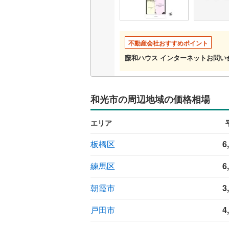
比企郡小
共用施設
比企郡鳩
コンシェ
不動産会社おすすめポイント
秩父郡皆
藤和ハウス インターネットお問
設備
秩父郡東
床暖房
（
児玉郡上
和光市の周辺地域の価格相場
北葛飾郡
間取り、居室
エリア
バリアフ
板橋区
6
練馬区
6
LD
リビング
朝霞市
3
（
0
）
戸田市
4
キッチン