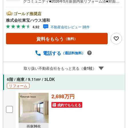
グコミュニティ■2026年5月新規内装リフォーム済■対面キ
ッチン×食洗機付■ペット飼育可（細則あり）■ハレノテラ
スまで徒歩3分■セブンイレブンまで徒歩2分営業時間:7:00
ゴールド推奨店
～22:00（年中無休）こちらの時間帯はお電話でのお問い合
株式会社東宝ハウス浦和
わせがスムーズにご案内できますぜひお気軽にご連絡下さ
4.92
不動産会社レビュー 38件
い！東宝ハウスライフソリューションズグループ 東宝ハ
ウス浦和 特別提携金利〔一例〕東宝ハウス浦和の住宅ロ
資料をもらう
（無料）
ーン■変動金利全期間引下げプラン⇒住宅ローン金利優遇割
の最大適用《0.89％》と某信用金庫金利1.275％の比較借入
金4000万円返済期間35年の総返済額の差額:303万円※2026
電話する
（通話料無料）
年7月末実行分まで（審査・要件があります）◇TOHO HO
USE CLUBで生涯の安心をお届け◇東宝ハウスのライフパ
取り扱い不動産会社をもっと見る（
全
1
社
）
ートナーが直接ご対応ライフプランニング、かけつけサポ
ート、Club O…
6階 / 南東 / 9.11m
/ 3LDK
2
リフォーム
2,698万円
成約でもらえる
画像
36
枚