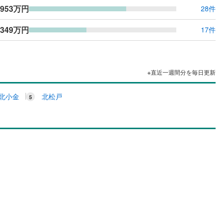
,953万円
28件
,349万円
17件
※直近一週間分を毎日更新
北小金
北松戸