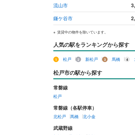
流山市
3
鎌ケ谷市
2
賃貸中の物件を除いています。
人気の駅をランキングから探す
松戸
新松戸
馬橋
松戸市の駅から探す
常磐線
松戸
常磐線（各駅停車）
北松戸
馬橋
北小金
武蔵野線