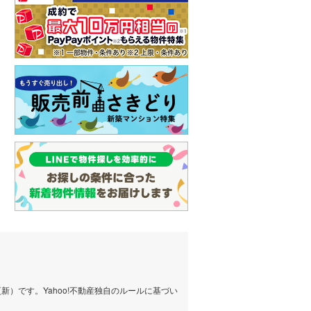
）です。Yahoo!不動産独自のルールに基づい