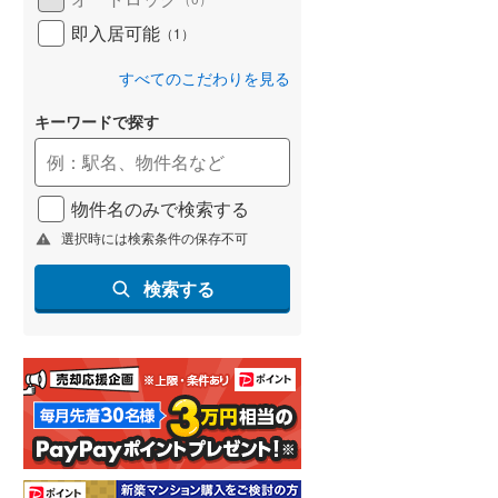
即入居可能
（
1
）
すべてのこだわりを見る
キーワードで探す
物件名のみで検索する
選択時には検索条件の保存不可
検索する