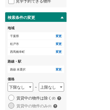
見学予約できる物件
ペ
ー
ジ
に
検索条件の変更
ゲストルーム
（
0
）
保
存
地域
す
る
千葉県
変更
ＴＶモニタ付インターホン
松戸市
変更
（
1
）
西馬橋幸町
変更
路線・駅
路線 未選択
変更
価格
下限なし
上限なし
~
賃貸中の物件は除く
(
2
)
賃貸中の物件のみ
(
0
)