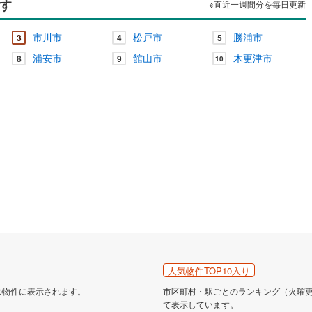
す
※直近一週間分を毎日更新
市川市
松戸市
勝浦市
3
4
5
浦安市
館山市
木更津市
8
9
10
人気物件TOP10入り
の物件に表示されます。
市区町村・駅ごとのランキング（火曜更新
て表示しています。