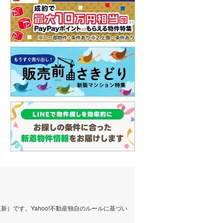
）です。Yahoo!不動産独自のルールに基づい