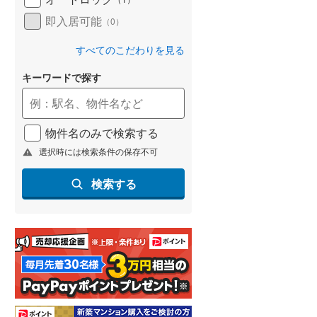
即入居可能
（
0
）
すべてのこだわりを見る
キーワードで探す
物件名のみで検索する
選択時には検索条件の保存不可
検索する