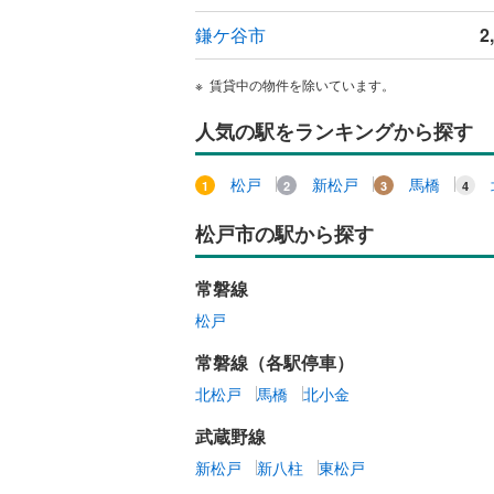
オンライン対
鎌ケ谷市
2
オンライ
賃貸中の物件を除いています。
オンライ
人気の駅をランキングから探す
松戸
新松戸
馬橋
松戸市の駅から探す
常磐線
松戸
常磐線（各駅停車）
北松戸
馬橋
北小金
武蔵野線
新松戸
新八柱
東松戸