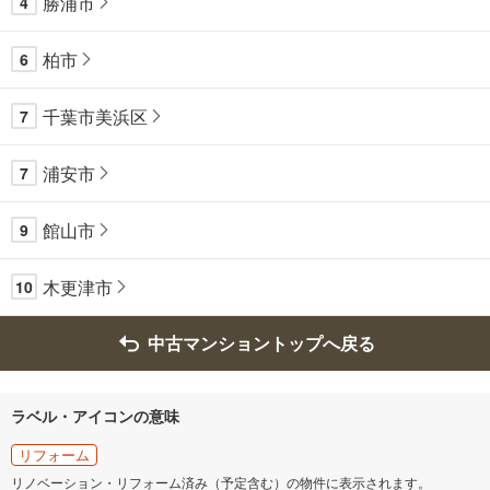
勝浦市
4
柏市
6
千葉市美浜区
7
浦安市
7
館山市
9
木更津市
10
中古マンショントップへ戻る
ラベル・アイコンの意味
リフォーム
リノベーション・リフォーム済み（予定含む）の物件に表示されます。