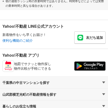
朝の通勤ラッシュ時の所要時間ではありません。時間帯などによっては実際
の乗車時間と異なる場合があります。
Yahoo!不動産 LINE公式アカウント
新着物件をいち早くお届け！
友だち追加
便利な機能のご紹介
Yahoo!不動産 アプリ
地図でサクッと物件探し
物件比較が手軽にできる
千葉県の中古マンションを探す
山武郡横芝光町の不動産情報を探す
路線・駅から探す
地域から探す
暮らしのお役立ち情報
不動産・住宅
賃貸住宅
通勤・通学時間から探す
地図から探す