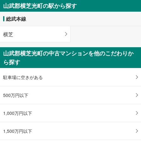
存
山武郡横芝光町の駅から探す
す
る
総武本線
横芝
山武郡横芝光町の中古マンションを他のこだわりか
ら探す
駐車場に空きがある
500万円以下
1,000万円以下
1,500万円以下