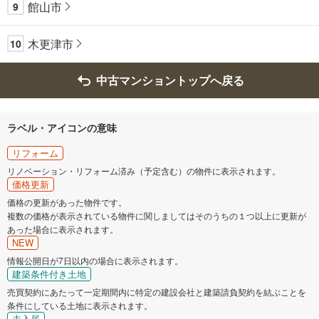
館山市
9
木更津市
10
中古マンショントップへ戻る
ラベル・アイコンの意味
リフォーム
リノベーション・リフォーム済み（予定含む）の物件に表示されます。
価格更新
価格の更新があった物件です。
複数の価格が表示されている物件に関しましてはそのうちの１つ以上に更新が
あった場合に表示されます。
NEW
情報公開日が7日以内の場合に表示されます。
建築条件付き土地
売買契約にあたって一定期間内に特定の建設会社と建築請負契約を結ぶことを
条件にしている土地に表示されます。
未入居