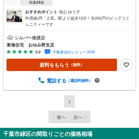
画像
35
枚
おすすめポイント
深山 ゆう子
外房線JR「土気」駅より徒歩12分！全202戸のビッグコミ
ュニティーです
シルバー推奨店
東海住宅 おゆみ野支店
5.0
不動産会社レビュー 20件
資料をもらう
（無料）
電話する
（通話料無料）
1
前へ
次へ
千葉市緑区の間取りごとの価格相場