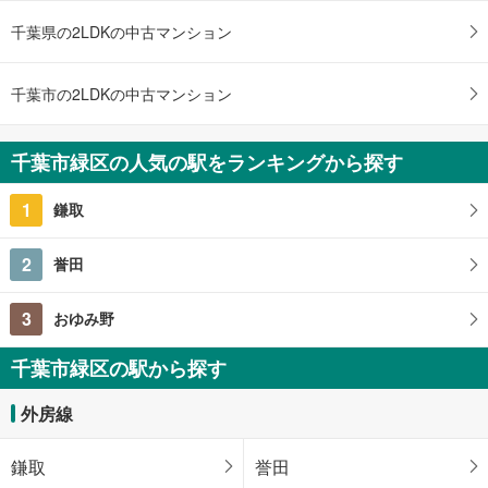
千葉県の2LDKの中古マンション
千葉市の2LDKの中古マンション
千葉市緑区の人気の駅をランキングから探す
1
鎌取
2
誉田
3
おゆみ野
千葉市緑区の駅から探す
外房線
鎌取
誉田