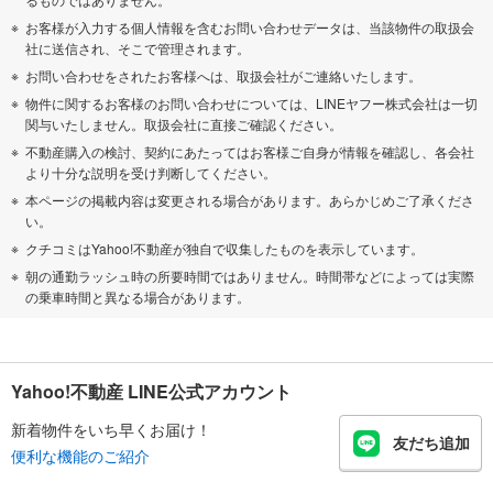
お客様が入力する個人情報を含むお問い合わせデータは、当該物件の取扱会
社に送信され、そこで管理されます。
お問い合わせをされたお客様へは、取扱会社がご連絡いたします。
物件に関するお客様のお問い合わせについては、LINEヤフー株式会社は一切
関与いたしません。取扱会社に直接ご確認ください。
不動産購入の検討、契約にあたってはお客様ご自身が情報を確認し、各会社
より十分な説明を受け判断してください。
本ページの掲載内容は変更される場合があります。あらかじめご了承くださ
い。
クチコミはYahoo!不動産が独自で収集したものを表示しています。
朝の通勤ラッシュ時の所要時間ではありません。時間帯などによっては実際
の乗車時間と異なる場合があります。
Yahoo!不動産 LINE公式アカウント
新着物件をいち早くお届け！
友だち追加
便利な機能のご紹介