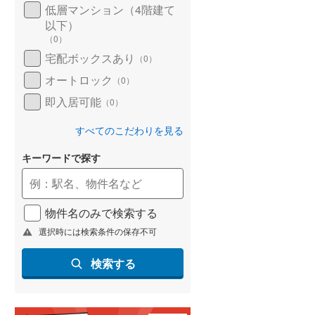
低層マンション（4階建て
以下）
（
0
）
宅配ボックスあり
（
0
）
オートロック
（
0
）
即入居可能
（
0
）
すべてのこだわりを見る
キーワードで探す
物件名のみで検索する
選択時には検索条件の保存不可
検索する