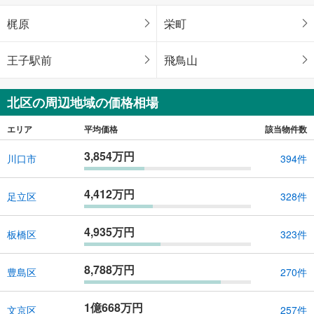
梶原
栄町
王子駅前
飛鳥山
北区の周辺地域の価格相場
エリア
平均価格
該当物件数
3,854万円
川口市
394件
4,412万円
足立区
328件
4,935万円
板橋区
323件
8,788万円
豊島区
270件
1億668万円
文京区
257件