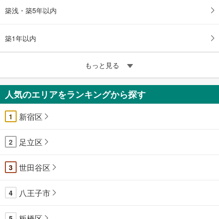
築浅・築5年以内
築1年以内
もっと見る
人気のエリアをランキングから探す
新宿区
1
足立区
2
世田谷区
3
八王子市
4
板橋区
5