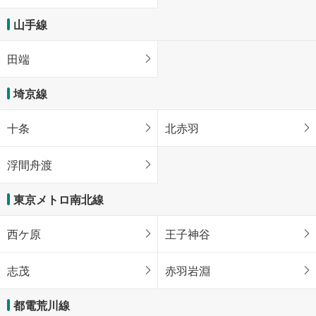
山手線
田端
埼京線
十条
北赤羽
浮間舟渡
東京メトロ南北線
西ケ原
王子神谷
志茂
赤羽岩淵
都電荒川線