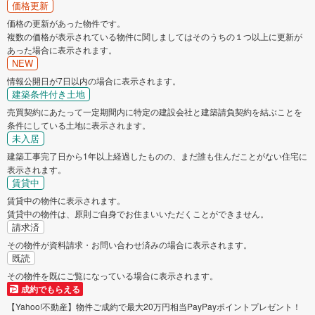
価格更新
価格の更新があった物件です。
複数の価格が表示されている物件に関しましてはそのうちの１つ以上に更新が
あった場合に表示されます。
NEW
情報公開日が7日以内の場合に表示されます。
建築条件付き土地
売買契約にあたって一定期間内に特定の建設会社と建築請負契約を結ぶことを
条件にしている土地に表示されます。
未入居
建築工事完了日から1年以上経過したものの、まだ誰も住んだことがない住宅に
表示されます。
賃貸中
賃貸中の物件に表示されます。
賃貸中の物件は、原則ご自身でお住まいいただくことができません。
請求済
その物件が資料請求・お問い合わせ済みの場合に表示されます。
既読
その物件を既にご覧になっている場合に表示されます。
成約でもらえる
【Yahoo!不動産】物件ご成約で最大20万円相当PayPayポイントプレゼント！