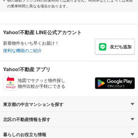
の乗車時間と異なる場合があります。
Yahoo!不動産 LINE公式アカウント
新着物件をいち早くお届け！
友だち追加
便利な機能のご紹介
Yahoo!不動産 アプリ
地図でサクッと物件探し
物件比較が手軽にできる
東京都の中古マンションを探す
北区の不動産情報を探す
路線・駅から探す
地域から探す
暮らしのお役立ち情報
不動産・住宅
賃貸住宅
通勤・通学時間から探す
地図から探す