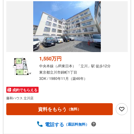
1,550万円
中央本線（JR東日本） 「立川」駅 徒歩12分
東京都立川市錦町1丁目
3DK / 1980年11月（築46年）
成約でもらえる
藤和ハウス 立川店
資料をもらう
（無料）
電話する
（通話料無料）