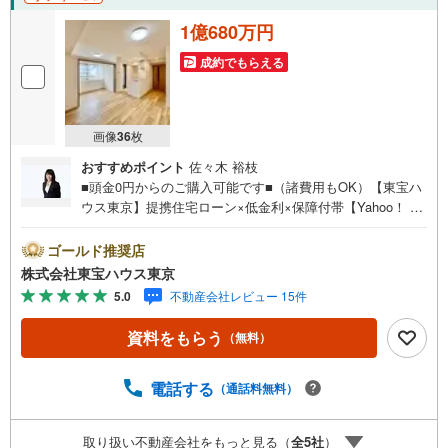
1億680万円
成約でもらえる
画像
36
枚
おすすめポイント
佐々木 裕枝
■頭金0円からのご購入可能です■（諸費用もOK）【東宝ハ
ウス東京】提携住宅ローン×低金利×保障付帯【Yahoo！ 不
動産キャンペーン対象店舗】当店で物件を成約するとPayP
ayボーナスライトがもらえる「Yahoo！ 不動産 物件ご成約
ゴールド推奨店
キャンペーン」の対象になります。「資料をもらう」「見
株式会社東宝ハウス東京
学予約をする」ボタンからお問い合わせください。※必ずY
5.0
不動産会社レビュー 15件
ahoo！ JAPAN IDでログインしてください。※PayPayボー
ナスライトは出金と譲渡はできません。ご案内・詳細な資
資料をもらう
（無料）
料のご請求はお気軽にどうぞ♪お電話でのお問い合わせも
常時受け付けております！お気軽にお問い合わせくださ
い。
電話する
（通話料無料）
取り扱い不動産会社をもっと見る（
全
5
社
）