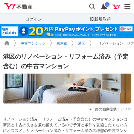
Yahoo!不動産
検索
通知
i
ログイン
ID新規取得
中古マンション
東京都
港区
リノベーション・リフ
港区のリノベーション・リフォーム済み（予定
含む）の中古マンション
一部の画像提供：アフロ
リノベーション済み・リフォーム済み（予定含む）の中古マンションは
新築と中古の良さを兼ね備えているので予算と条件を妥協したくない方
にオススメ。リノベーション済み・リフォーム済みの理想の中古マンシ