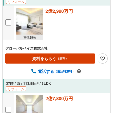
リフォーム
2億2,990万円
画像
28
枚
グローバルベイス株式会社
資料をもらう
（無料）
電話する
（通話料無料）
37階 / 西 / 113.88m
/ 3LDK
2
リフォーム
2億7,800万円