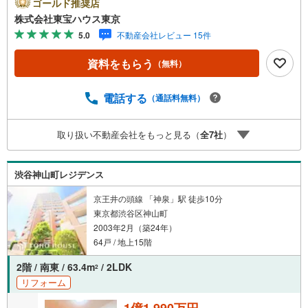
ayボーナスライトがもらえる「Yahoo！ 不動産 物件ご成約
ゴールド推奨店
キャンペーン」の対象になります。「資料をもらう」「見
株式会社東宝ハウス東京
学予約をする」ボタンからお問い合わせください。※必ずY
5.0
不動産会社レビュー 15件
ahoo！ JAPAN IDでログインしてください。※PayPayボー
ナスライトは出金と譲渡はできません。ご案内・詳細な資
資料をもらう
（無料）
料のご請求はお気軽にどうぞ♪お電話でのお問い合わせも
常時受け付けております！お気軽にお問い合わせくださ
い。
電話する
（通話料無料）
取り扱い不動産会社をもっと見る（
全
7
社
）
渋谷神山町レジデンス
京王井の頭線 「神泉」駅 徒歩10分
東京都渋谷区神山町
2003年2月（築24年）
64戸 / 地上15階
2階 / 南東 / 63.4m
/ 2LDK
2
リフォーム