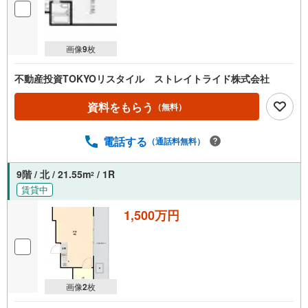
画像
9
枚
不動産投資TOKYOリスタイル ストレイトライド株式会社
資料をもらう
（無料）
電話する
（通話料無料）
9階 / 北 / 21.55m
/ 1R
2
賃貸中
1,500万円
画像
2
枚