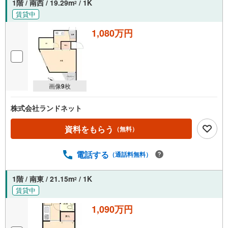
1階 / 南西 / 19.29m
/ 1K
2
賃貸中
1,080万円
画像
9
枚
株式会社ランドネット
資料をもらう
（無料）
電話する
（通話料無料）
1階 / 南東 / 21.15m
/ 1K
2
賃貸中
1,090万円