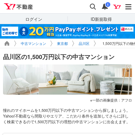
Yahoo!不動産
検索
通知
i
ログイン
ID新規取得
中古マンション
東京都
品川区
1,500万円以下の
品川区の1,500万円以下の中古マンション
一部の画像提供：アフロ
憧れのマイホームを1,500万円以下の中古マンションから探しましょう。
Yahoo!不動産なら間取りやエリア、こだわり条件を追加してさらに詳し
く検索できるので1,500万円以下の理想の中古マンションに出会えます。