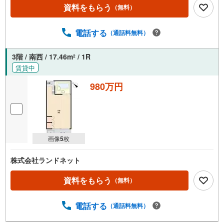
資料をもらう
（無料）
電話する
（通話料無料）
3階 / 南西 / 17.46m
/ 1R
2
賃貸中
980万円
画像
5
枚
株式会社ランドネット
資料をもらう
（無料）
電話する
（通話料無料）