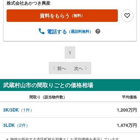
株式会社あかつき興産
資料をもらう
（無料）
電話する
（通話料無料）
1
前へ
次へ
武蔵村山市の間取りごとの価格相場
間取り（該当物件数）
平均価格
3K/3DK
（
1
件）
1,200万円
3LDK
（
2
件）
1,474万円
物件が所在する市区町村を対象とした平均価格を表示しています。