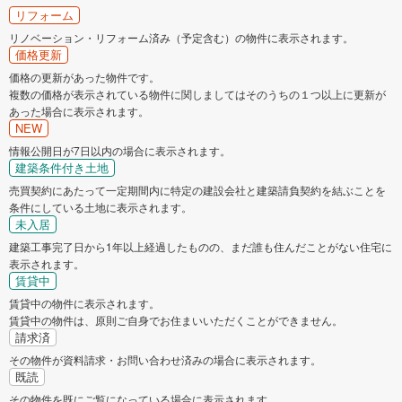
リフォーム
リノベーション・リフォーム済み（予定含む）の物件に表示されます。
価格更新
価格の更新があった物件です。
複数の価格が表示されている物件に関しましてはそのうちの１つ以上に更新が
あった場合に表示されます。
NEW
情報公開日が7日以内の場合に表示されます。
建築条件付き土地
売買契約にあたって一定期間内に特定の建設会社と建築請負契約を結ぶことを
条件にしている土地に表示されます。
未入居
建築工事完了日から1年以上経過したものの、まだ誰も住んだことがない住宅に
表示されます。
賃貸中
賃貸中の物件に表示されます。
賃貸中の物件は、原則ご自身でお住まいいただくことができません。
請求済
その物件が資料請求・お問い合わせ済みの場合に表示されます。
既読
その物件を既にご覧になっている場合に表示されます。