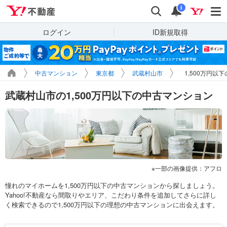
Yahoo!不動産
検索
通知
i
ログイン
ID新規取得
中古マンション
東京都
武蔵村山市
1,500万円以
武蔵村山市の1,500万円以下の中古マンション
一部の画像提供：アフロ
憧れのマイホームを1,500万円以下の中古マンションから探しましょう。
Yahoo!不動産なら間取りやエリア、こだわり条件を追加してさらに詳し
く検索できるので1,500万円以下の理想の中古マンションに出会えます。