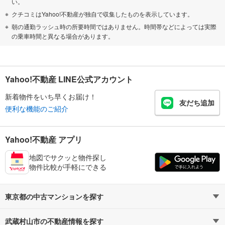
い。
クチコミはYahoo!不動産が独自で収集したものを表示しています。
朝の通勤ラッシュ時の所要時間ではありません。時間帯などによっては実際
の乗車時間と異なる場合があります。
Yahoo!不動産 LINE公式アカウント
新着物件をいち早くお届け！
友だち追加
便利な機能のご紹介
Yahoo!不動産 アプリ
地図でサクッと物件探し
物件比較が手軽にできる
東京都の中古マンションを探す
武蔵村山市の不動産情報を探す
路線・駅から探す
地域から探す