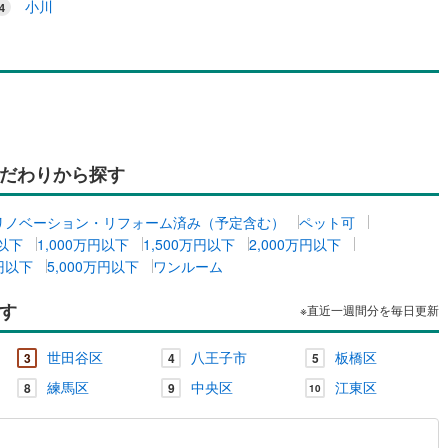
小川
だわりから探す
リノベーション・リフォーム済み（予定含む）
ペット可
円以下
1,000万円以下
1,500万円以下
2,000万円以下
万円以下
5,000万円以下
ワンルーム
す
※直近一週間分を毎日更新
世田谷区
八王子市
板橋区
3
4
5
練馬区
中央区
江東区
8
9
10