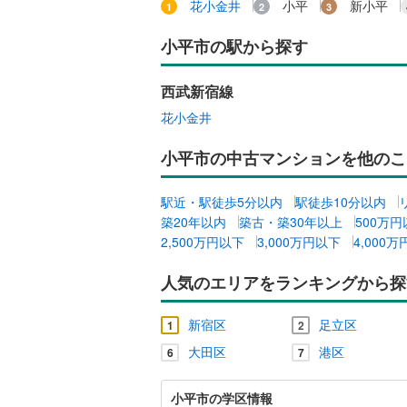
花小金井
小平
新小平
小平市の駅から探す
西武新宿線
花小金井
小平市の中古マンションを他のこ
駅近・駅徒歩5分以内
駅徒歩10分以内
築20年以内
築古・築30年以上
500万
2,500万円以下
3,000万円以下
4,000
人気のエリアをランキングから探
新宿区
足立区
1
2
大田区
港区
6
7
小
小平市の学区情報
平