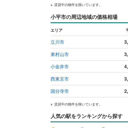
賃貸中の物件を除いています。
オンライン対
小平市の周辺地域の価格相場
オンライ
エリア
オンライ
立川市
3
東村山市
3
小金井市
4
西東京市
3
国分寺市
2
賃貸中の物件を除いています。
人気の駅をランキングから探す