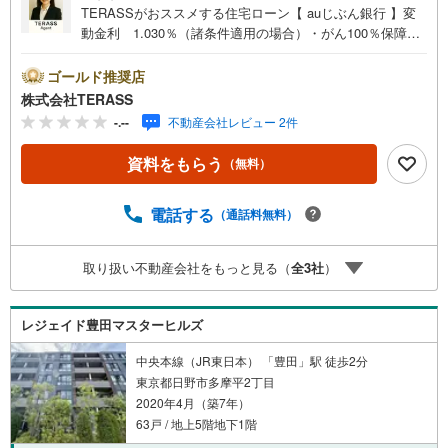
TERASSがおススメする住宅ローン【 auじぶん銀行 】変
動金利 1.030％（諸条件適用の場合）・がん100％保障団
信が【金利上乗せなし】で加入可能！・頭金0円でも可
能！・諸費用も、物件価格の10％までは融資可能！※2026
ゴールド推奨店
年8月現在■スーパーまで徒歩5分■ご家族のお顔が見える対
株式会社TERASS
面式キッチン■全居室に採光有■富士山が遠望できます※天
-.--
不動産会社レビュー 2件
候による■床暖房付■ペット飼育可※細則有【リフォーム内
容】〇キッチン〇浴室〇洗面台、洗濯水栓、防水パン〇ト
資料をもらう
（無料）
イレ〇フローリング、建具・玄関収納、収納棚、壁・天井
クロス、フロアタイル、エアコン1基、照明器具、スイッ
チ・コンセント 他
電話する
（通話料無料）
取り扱い不動産会社をもっと見る（
全
3
社
）
レジェイド豊田マスターヒルズ
中央本線（JR東日本） 「豊田」駅 徒歩2分
東京都日野市多摩平2丁目
2020年4月（築7年）
63戸 / 地上5階地下1階