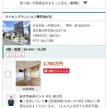
取り扱い不動産会社をもっと見る（
全
3
社
）
を問わず、安心してご利用いただけます。◆安心の環境◆
無料駐車場、キッズスペースを完備し、ご家族でのご来店
も安心です。の体制で皆様の住まい探しをサポートいたし
ライオンズマンション豊田旭が丘
ます。
中央本線（JR東日本） 「豊田」駅 徒歩22分
東京都日野市旭が丘6丁目
1996年2月（築31年）
97戸 / 地上13階
4階 / 南東 / 60.9m
/ 3LDK
2
リフォーム
2,790万円
成約でもらえる
画像
28
枚
おすすめポイント
井出 健太郎
◆ご見学について◆【営業時間 9:00～21:00】日時のご希
望をお伝えくださいませ。（もちろん当日でも対応可能で