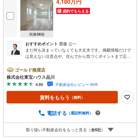
4,180万円
成約でもらえる
画像
36
枚
おすすめポイント
齋藤 公一
まだ何も決まっていなくても大丈夫です。掲載情報だけで
は見えない注意点や、住んでから気づくポイントまで正直
にお伝えします。東宝ハウス品川では、良いことも悪いこ
とも包み隠さずお伝えし、「納得して選ぶ」ためのサポー
ゴールド推奨店
トを大切にしています。現地でしか分からないリアルな情
株式会社東宝ハウス品川
報も含めて、一緒に後悔しない住まい探しを進めていきま
4.95
不動産会社レビュー 40件
しょう。まずはお気軽にご相談ください。【Yahoo！ 不動
産キャンペーン対象店舗】当店で物件を成約するとPayPay
資料をもらう
（無料）
ボーナスライトがもらえる「Yahoo！ 不動産 物件ご成約キ
ャンペーン」の対象になります。「資料をもらう」「見学
予約をする」ボタンからお問い合わせください。※必ずYah
電話する
（通話料無料）
oo！ JAPAN IDでログインしてください。※PayPayボーナ
スライトは出金と譲渡はできません。ご案内・詳細な資料
取り扱い不動産会社をもっと見る（
全
6
社
）
のご請求はお気軽にどうぞ♪お電話でのお問い合わせも常
時受け付けております！お気軽にお問い合わせください。