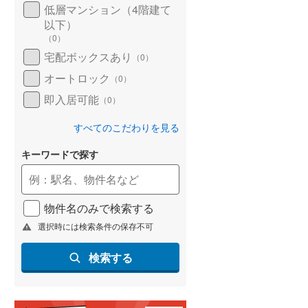
低層マンション（4階建て
以下）
（
0
）
宅配ボックスあり
（
0
）
オートロック
（
0
）
即入居可能
（
0
）
すべてのこだわりを見る
キーワードで探す
物件名のみで検索する
選択時には検索条件の保存不可
検索する