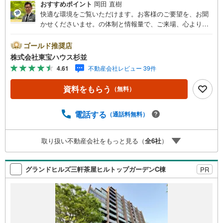
おすすめポイント
岡田 直樹
快適な環境をご覧いただけます。お客様のご要望を、お聞
かせくださいませ。の体制と情報量で、ご来場、心よりお
待ちしております。・ 未来を予測し人生設計から始まる
「未来カレンダー」のご提案。・ 未来に起こるであろうご
ゴールド推奨店
自宅リフォームをオンライン上でご提案「ミラカレクラ
株式会社東宝ハウス杉並
ブ」。・ 不動産売却時、ご自宅を綺麗にかつ瀟洒にさせる
4.61
不動産会社レビュー 39件
CG加工ホームステイジングサービス。・ 購入者様へ、税
理士による確定申告の無料セミナーをご招待いたします。
資料をもらう
（無料）
◆ご予約に際して◆日時のご希望をお伝えください。（も
ちろん当日でも対応可能です）事前に鍵等の手配や内覧
（居住中物件）の手配が必要な場合がございますのでご容
電話する
（通話料無料）
赦ください。事前にご連絡をいただけると、スムーズなご
案内が可能となりますのでお手数ですがご一報ください。
取り扱い不動産会社をもっと見る（
全
6
社
）
◆物件のご案内は◆弊社へのご来社、お客様宅へのお迎
え・最寄駅での待ち合わせ、物件周辺のコンビニ等でお待
ち合わせなど、ご希望をお伝えください。ご希望条件をお
グランドヒルズ三軒茶屋ヒルトップガーデンC棟
PR
伝え頂けましたら、ご見学希望物件以外の資料も用意して
参ります。もちろん他の物件も併せてご案内させていただ
きます。