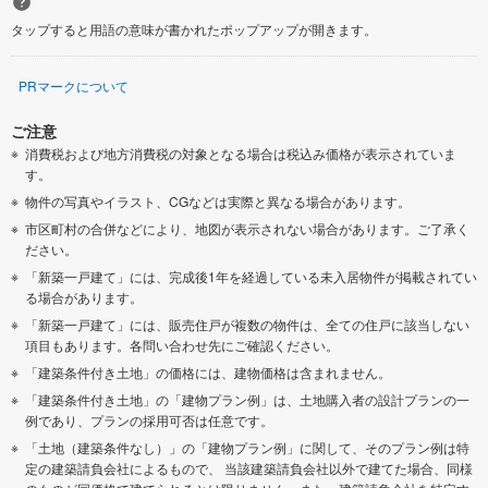
タップすると用語の意味が書かれたポップアップが開きます。
PRマークについて
ご注意
消費税および地方消費税の対象となる場合は税込み価格が表示されていま
す。
物件の写真やイラスト、CGなどは実際と異なる場合があります。
市区町村の合併などにより、地図が表示されない場合があります。ご了承く
ださい。
「新築一戸建て」には、完成後1年を経過している未入居物件が掲載されてい
る場合があります。
「新築一戸建て」には、販売住戸が複数の物件は、全ての住戸に該当しない
項目もあります。各問い合わせ先にご確認ください。
「建築条件付き土地」の価格には、建物価格は含まれません。
「建築条件付き土地」の「建物プラン例」は、土地購入者の設計プランの一
例であり、プランの採用可否は任意です。
「土地（建築条件なし）」の「建物プラン例」に関して、そのプラン例は特
定の建築請負会社によるもので、 当該建築請負会社以外で建てた場合、同様