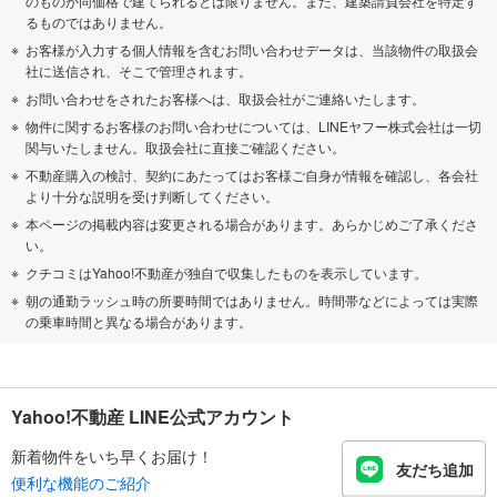
のものが同価格で建てられるとは限りません。また、建築請負会社を特定す
るものではありません。
お客様が入力する個人情報を含むお問い合わせデータは、当該物件の取扱会
社に送信され、そこで管理されます。
お問い合わせをされたお客様へは、取扱会社がご連絡いたします。
物件に関するお客様のお問い合わせについては、LINEヤフー株式会社は一切
関与いたしません。取扱会社に直接ご確認ください。
不動産購入の検討、契約にあたってはお客様ご自身が情報を確認し、各会社
より十分な説明を受け判断してください。
本ページの掲載内容は変更される場合があります。あらかじめご了承くださ
い。
クチコミはYahoo!不動産が独自で収集したものを表示しています。
朝の通勤ラッシュ時の所要時間ではありません。時間帯などによっては実際
の乗車時間と異なる場合があります。
Yahoo!不動産 LINE公式アカウント
新着物件をいち早くお届け！
友だち追加
便利な機能のご紹介