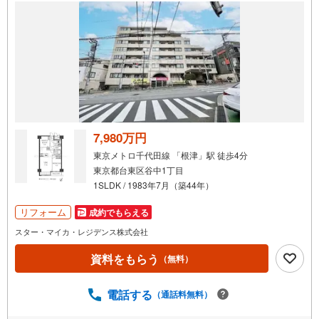
7,980万円
東京メトロ千代田線 「根津」駅 徒歩4分
東京都台東区谷中1丁目
1SLDK / 1983年7月（築44年）
リフォーム
成約でもらえる
スター・マイカ・レジデンス株式会社
資料をもらう
（無料）
電話する
（通話料無料）