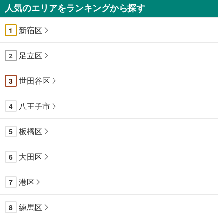
人気のエリアをランキングから探す
新宿区
1
足立区
2
世田谷区
3
八王子市
4
板橋区
5
大田区
6
港区
7
練馬区
8