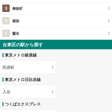
3
御徒町
4
蔵前
5
鶯谷
台東区の駅から探す
東京メトロ銀座線
田原町
東京メトロ日比谷線
入谷
つくばエクスプレス