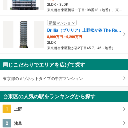
2LDK・3LDK
東京都台東区橋場一丁目108番12（地番）、東京都台東区橋場一丁…
新築マンション
Brillia（ブリリア）上野松が谷 The Residence
8,999万円～9,299万円
2LDK
東京都台東区松が谷2丁目45-7、46（地番）
同じこだわりでエリアを広げて探す
東京都のメゾネットタイプの中古マンション
台東区の人気の駅をランキングから探す
1
上野
2
浅草