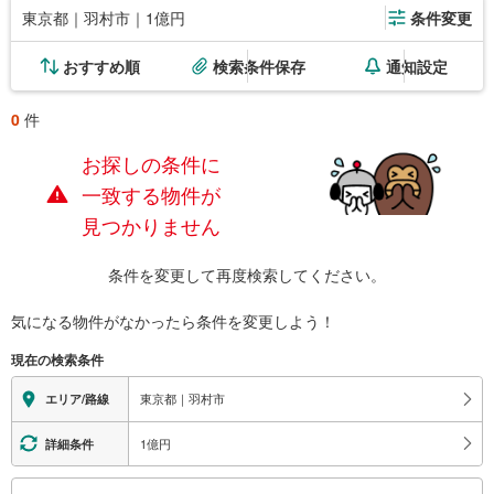
東京都｜羽村市｜1億円
条件変更
おすすめ順
検索条件保存
通知設定
0
件
お探しの条件に
一致する物件が
見つかりません
条件を変更して再度検索してください。
気になる物件がなかったら
条件を変更しよう！
現在の検索条件
東京都｜羽村市
エリア/路線
1億円
詳細条件
こ