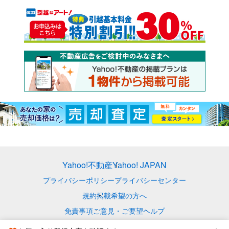
Yahoo!不動産
Yahoo! JAPAN
プライバシーポリシー
プライバシーセンター
規約
掲載希望の方へ
免責事項
ご意見・ご要望
ヘルプ
© LY Corporation