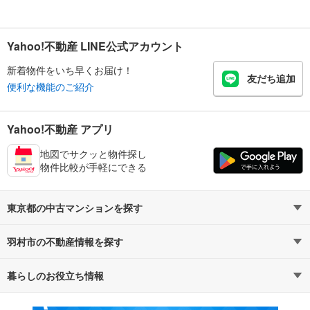
Yahoo!不動産 LINE公式アカウント
新着物件をいち早くお届け！
友だち追加
便利な機能のご紹介
Yahoo!不動産 アプリ
地図でサクッと物件探し
物件比較が手軽にできる
東京都の中古マンションを探す
羽村市の不動産情報を探す
路線・駅から探す
地域から探す
暮らしのお役立ち情報
不動産・住宅
賃貸住宅
通勤・通学時間から探す
地図から探す