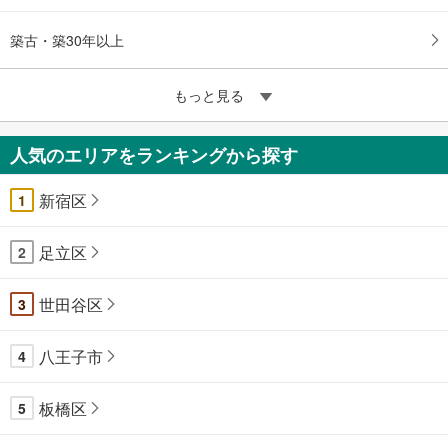
築古・築30年以上
もっと見る
人気のエリアをランキングから探す
新宿区
1
足立区
2
世田谷区
3
八王子市
4
板橋区
5