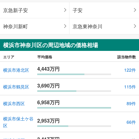
京急新子安
子安
神奈川新町
京急東神奈川
横浜市神奈川区の周辺地域の価格相場
エリア
平均価格
該当物件数
4,443万円
横浜市港北区
122件
3,690万円
横浜市鶴見区
115件
6,958万円
横浜市西区
89件
横浜市保土ケ谷
2,953万円
66件
区