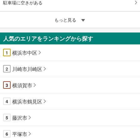
駐車場に空きがある
もっと見る
人気のエリアをランキングから探す
横浜市中区
1
川崎市川崎区
2
横須賀市
3
横浜市鶴見区
4
藤沢市
5
平塚市
6