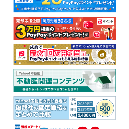
新築一戸建て
中古一戸建て
注文住宅
土地
売却査定