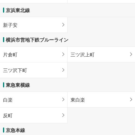
京浜東北線
新子安
横浜市営地下鉄ブルーライン
片倉町
三ツ沢上町
三ツ沢下町
東急東横線
白楽
東白楽
反町
京急本線