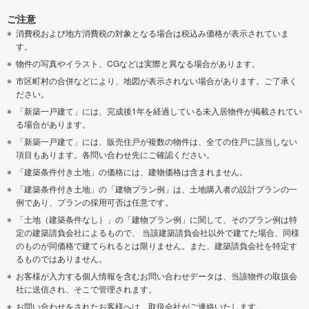
ご注意
消費税および地方消費税の対象となる場合は税込み価格が表示されていま
す。
物件の写真やイラスト、CGなどは実際と異なる場合があります。
市区町村の合併などにより、地図が表示されない場合があります。ご了承く
ださい。
「新築一戸建て」には、完成後1年を経過している未入居物件が掲載されてい
る場合があります。
「新築一戸建て」には、販売住戸が複数の物件は、全ての住戸に該当しない
項目もあります。各問い合わせ先にご確認ください。
「建築条件付き土地」の価格には、建物価格は含まれません。
「建築条件付き土地」の「建物プラン例」は、土地購入者の設計プランの一
例であり、プランの採用可否は任意です。
「土地（建築条件なし）」の「建物プラン例」に関して、そのプラン例は特
定の建築請負会社によるもので、 当該建築請負会社以外で建てた場合、同様
のものが同価格で建てられるとは限りません。また、建築請負会社を特定す
るものではありません。
お客様が入力する個人情報を含むお問い合わせデータは、当該物件の取扱会
社に送信され、そこで管理されます。
お問い合わせをされたお客様へは、取扱会社がご連絡いたします。