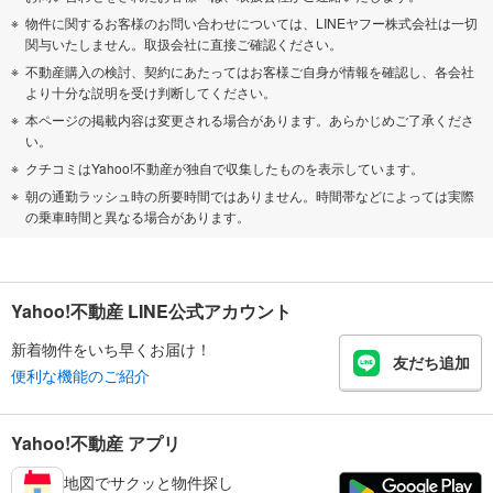
物件に関するお客様のお問い合わせについては、LINEヤフー株式会社は一切
関与いたしません。取扱会社に直接ご確認ください。
不動産購入の検討、契約にあたってはお客様ご自身が情報を確認し、各会社
より十分な説明を受け判断してください。
本ページの掲載内容は変更される場合があります。あらかじめご了承くださ
い。
クチコミはYahoo!不動産が独自で収集したものを表示しています。
朝の通勤ラッシュ時の所要時間ではありません。時間帯などによっては実際
の乗車時間と異なる場合があります。
Yahoo!不動産 LINE公式アカウント
新着物件をいち早くお届け！
友だち追加
便利な機能のご紹介
Yahoo!不動産 アプリ
地図でサクッと物件探し