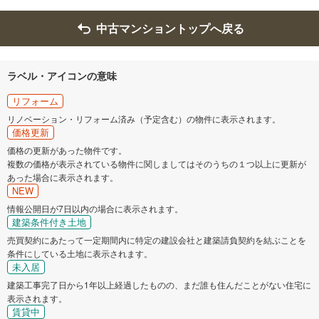
中古マンショントップへ戻る
ラベル・アイコンの意味
リフォーム
リノベーション・リフォーム済み（予定含む）の物件に表示されます。
価格更新
価格の更新があった物件です。
複数の価格が表示されている物件に関しましてはそのうちの１つ以上に更新が
あった場合に表示されます。
NEW
情報公開日が7日以内の場合に表示されます。
建築条件付き土地
売買契約にあたって一定期間内に特定の建設会社と建築請負契約を結ぶことを
条件にしている土地に表示されます。
未入居
建築工事完了日から1年以上経過したものの、まだ誰も住んだことがない住宅に
表示されます。
賃貸中