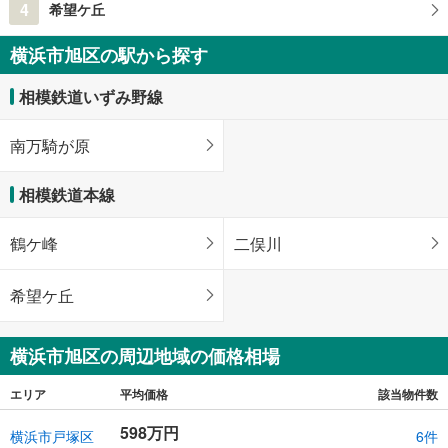
4
希望ケ丘
横浜市旭区の駅から探す
相模鉄道いずみ野線
南万騎が原
相模鉄道本線
鶴ケ峰
二俣川
希望ケ丘
横浜市旭区の周辺地域の価格相場
エリア
平均価格
該当物件数
598万円
横浜市戸塚区
6件