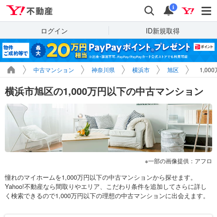
Yahoo!不動産
検索
通知
i
ログイン
ID新規取得
中古マンション
神奈川県
横浜市
旭区
1,0
横浜市旭区の1,000万円以下の中古マンション
一部の画像提供：アフロ
憧れのマイホームを1,000万円以下の中古マンションから探せます。
Yahoo!不動産なら間取りやエリア、こだわり条件を追加してさらに詳し
く検索できるので1,000万円以下の理想の中古マンションに出会えます。