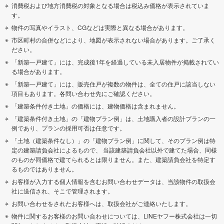
消費税および地方消費税の対象となる場合は税込み価格が表示されていま
す。
物件の写真やイラスト、CGなどは実際と異なる場合があります。
市区町村の合併などにより、地図が表示されない場合があります。ご了承く
ださい。
「新築一戸建て」には、完成後1年を経過している未入居物件が掲載されてい
る場合があります。
「新築一戸建て」には、販売住戸が複数の物件は、全ての住戸に該当しない
項目もあります。各問い合わせ先にご確認ください。
「建築条件付き土地」の価格には、建物価格は含まれません。
「建築条件付き土地」の「建物プラン例」は、土地購入者の設計プランの一
例であり、プランの採用可否は任意です。
「土地（建築条件なし）」の「建物プラン例」に関して、そのプラン例は特
定の建築請負会社によるもので、 当該建築請負会社以外で建てた場合、同様
のものが同価格で建てられるとは限りません。また、建築請負会社を特定す
るものではありません。
お客様が入力する個人情報を含むお問い合わせデータは、当該物件の取扱会
社に送信され、そこで管理されます。
お問い合わせをされたお客様へは、取扱会社がご連絡いたします。
物件に関するお客様のお問い合わせについては、LINEヤフー株式会社は一切