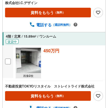
株式会社I.C.デザイン
資料をもらう
（無料）
電話する
（通話料無料）
4階 / 北東 / 15.89m
/ ワンルーム
2
賃貸中
450万円
画像
2
枚
不動産投資TOKYOリスタイル ストレイトライド株式会社
資料をもらう
（無料）
（通話料無料）