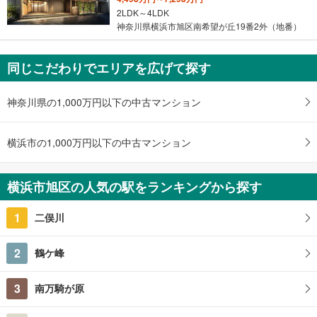
2LDK～4LDK
神奈川県横浜市旭区南希望が丘19番2外（地番）
同じこだわりでエリアを広げて探す
神奈川県の1,000万円以下の中古マンション
横浜市の1,000万円以下の中古マンション
横浜市旭区の人気の駅をランキングから探す
1
二俣川
2
鶴ケ峰
3
南万騎が原