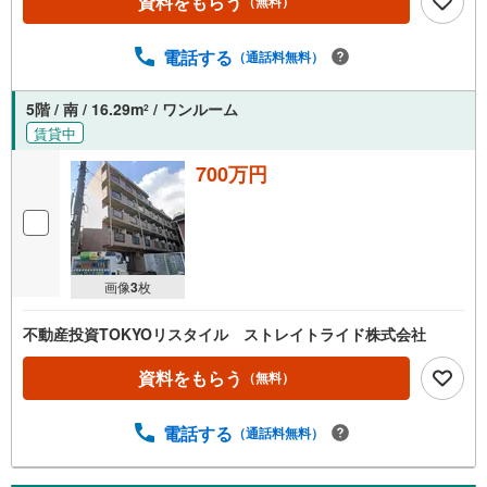
資料をもらう
（無料）
電話する
（通話料無料）
5階 / 南 / 16.29m
/ ワンルーム
2
賃貸中
700万円
画像
3
枚
不動産投資TOKYOリスタイル ストレイトライド株式会社
資料をもらう
（無料）
電話する
（通話料無料）