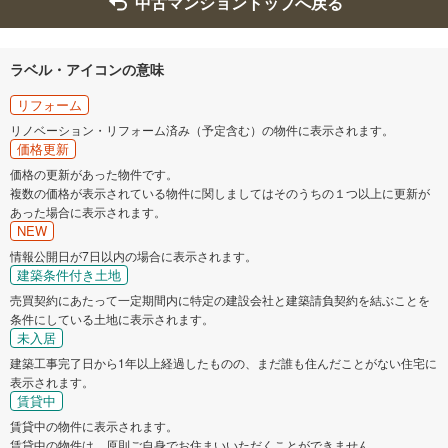
中古マンショントップへ戻る
ラベル・アイコンの意味
リフォーム
リノベーション・リフォーム済み（予定含む）の物件に表示されます。
価格更新
価格の更新があった物件です。
複数の価格が表示されている物件に関しましてはそのうちの１つ以上に更新が
あった場合に表示されます。
NEW
情報公開日が7日以内の場合に表示されます。
建築条件付き土地
売買契約にあたって一定期間内に特定の建設会社と建築請負契約を結ぶことを
条件にしている土地に表示されます。
未入居
建築工事完了日から1年以上経過したものの、まだ誰も住んだことがない住宅に
表示されます。
賃貸中
賃貸中の物件に表示されます。
賃貸中の物件は、原則ご自身でお住まいいただくことができません。