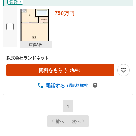
賃貸中
750万円
画像
8
枚
株式会社ランドネット
資料をもらう
（無料）
電話する
（通話料無料）
1
前へ
次へ