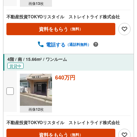
画像
13
枚
不動産投資TOKYOリスタイル ストレイトライド株式会社
資料をもらう
（無料）
電話する
（通話料無料）
4階 / 南 / 15.66m
/ ワンルーム
2
賃貸中
640万円
画像
12
枚
不動産投資TOKYOリスタイル ストレイトライド株式会社
資料をもらう
（無料）