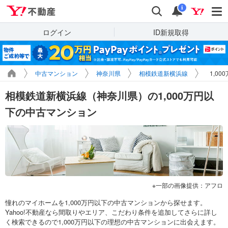
Yahoo!不動産
検索
通知
i
ログイン
ID新規取得
中古マンション
神奈川県
相模鉄道新横浜線
1,0
相模鉄道新横浜線（神奈川県）の1,000万円以
下の中古マンション
一部の画像提供：アフロ
憧れのマイホームを1,000万円以下の中古マンションから探せます。
Yahoo!不動産なら間取りやエリア、こだわり条件を追加してさらに詳し
く検索できるので1,000万円以下の理想の中古マンションに出会えます。