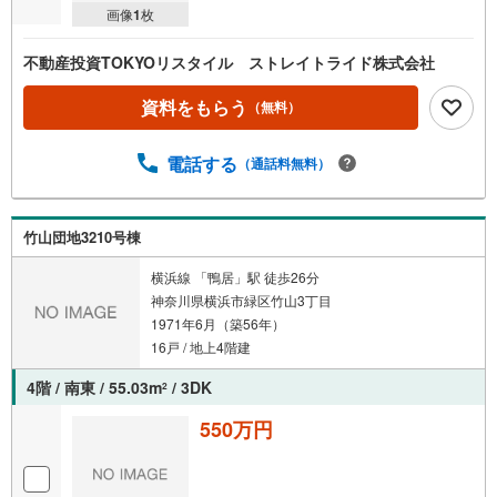
画像
1
枚
不動産投資TOKYOリスタイル ストレイトライド株式会社
資料をもらう
（無料）
電話する
（通話料無料）
竹山団地3210号棟
横浜線 「鴨居」駅 徒歩26分
神奈川県横浜市緑区竹山3丁目
1971年6月（築56年）
16戸 / 地上4階建
4階 / 南東 / 55.03m
/ 3DK
2
550万円