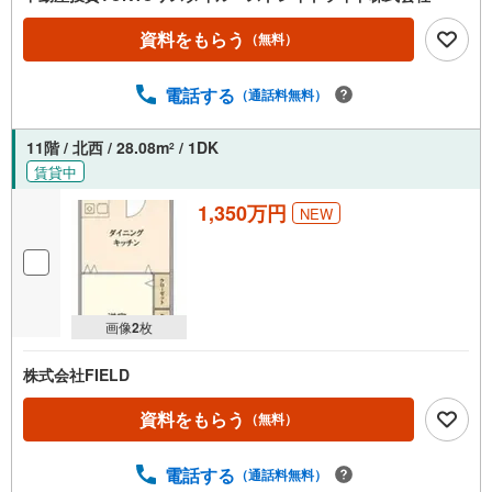
資料をもらう
（無料）
電話する
（通話料無料）
11階 / 北西 / 28.08m
/ 1DK
2
賃貸中
1,350万円
NEW
画像
2
枚
株式会社FIELD
資料をもらう
（無料）
電話する
（通話料無料）