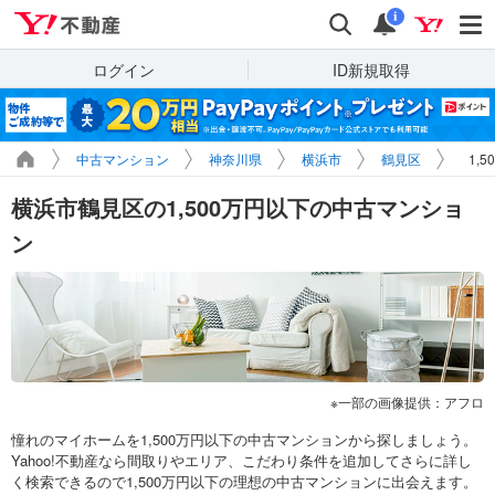
Yahoo!不動産
検索
通知
i
ログイン
ID新規取得
中古マンション
神奈川県
横浜市
鶴見区
1,
横浜市鶴見区の1,500万円以下の中古マンショ
ン
一部の画像提供：アフロ
憧れのマイホームを1,500万円以下の中古マンションから探しましょう。
Yahoo!不動産なら間取りやエリア、こだわり条件を追加してさらに詳し
く検索できるので1,500万円以下の理想の中古マンションに出会えます。