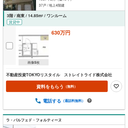
37戸 / 地上4階建
3階 / 南東 / 14.85m
/ ワンルーム
2
賃貸中
630万円
画像
5
枚
不動産投資TOKYOリスタイル ストレイトライド株式会社
資料をもらう
（無料）
電話する
（通話料無料）
ラ・パルフェド・フォルティーヌ