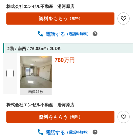
株式会社エンゼル不動産 湯河原店
資料をもらう
（無料）
電話する
（通話料無料）
2階 / 南西 / 76.08m
/ 2LDK
2
780万円
画像
21
枚
株式会社エンゼル不動産 湯河原店
資料をもらう
（無料）
電話する
（通話料無料）