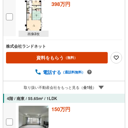
398万円
画像
2
枚
株式会社ランドネット
資料をもらう
（無料）
電話する
（通話料無料）
取り扱い不動産会社をもっと見る（
全
1
社
）
4階 / 南東 / 55.65m
/ 1LDK
2
150万円