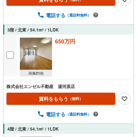
電話する
（通話料無料）
3階 / 北東 / 54.1m
/ 1LDK
2
650万円
画像
21
枚
株式会社エンゼル不動産 湯河原店
資料をもらう
（無料）
電話する
（通話料無料）
4階 / 北東 / 54.1m
/ 1LDK
2