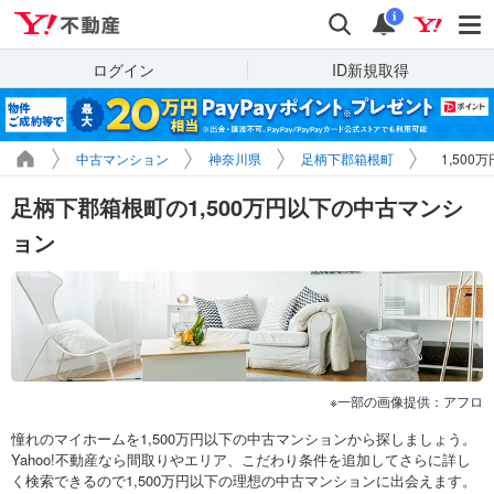
Yahoo!不動産
検索
通知
i
ログイン
ID新規取得
中古マンション
神奈川県
足柄下郡箱根町
1,50
足柄下郡箱根町の1,500万円以下の中古マンシ
ョン
一部の画像提供：アフロ
憧れのマイホームを1,500万円以下の中古マンションから探しましょう。
Yahoo!不動産なら間取りやエリア、こだわり条件を追加してさらに詳し
く検索できるので1,500万円以下の理想の中古マンションに出会えます。