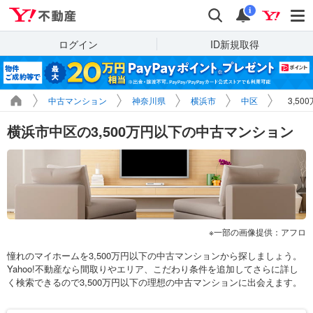
Yahoo!不動産
検索
通知
i
ログイン
ID新規取得
中古マンション
神奈川県
横浜市
中区
3,5
横浜市中区の3,500万円以下の中古マンション
一部の画像提供：アフロ
憧れのマイホームを3,500万円以下の中古マンションから探しましょう。
Yahoo!不動産なら間取りやエリア、こだわり条件を追加してさらに詳し
く検索できるので3,500万円以下の理想の中古マンションに出会えます。