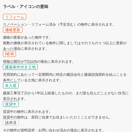
ラベル・アイコンの意味
リフォーム
リノベーション・リフォーム済み（予定含む）の物件に表示されます。
価格更新
価格の更新があった物件です。
複数の価格が表示されている物件に関しましてはそのうちの１つ以上に更新が
あった場合に表示されます。
NEW
情報公開日が7日以内の場合に表示されます。
建築条件付き土地
売買契約にあたって一定期間内に特定の建設会社と建築請負契約を結ぶことを
条件にしている土地に表示されます。
未入居
建築工事完了日から1年以上経過したものの、まだ誰も住んだことがない住宅に
表示されます。
賃貸中
賃貸中の物件に表示されます。
賃貸中の物件は、原則ご自身でお住まいいただくことができません。
請求済
その物件が資料請求・お問い合わせ済みの場合に表示されます。