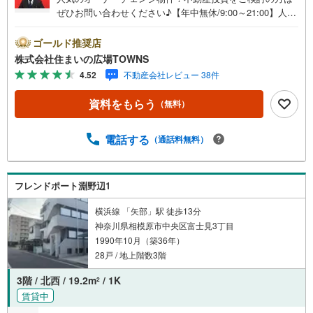
ぜひお問い合わせください♪【年中無休/9:00～21:00】人気
物件は特にお問い合わせが集中するため、お早めにお電話
下さい。「室内・現地を見学する」ボタンよりご予約頂く
ゴールド推奨店
とご見学がスムーズです。■その他、各種ご相談も承ってお
株式会社住まいの広場TOWNS
ります。○住宅ローンのご相談○ライフプランのシミュレー
4.52
不動産会社レビュー 38件
ション■住まいの広場TOWNSからお客様へ経験豊富なスタ
ッフが親身になってお客様に合った物件をご紹介させて頂
資料をもらう
（無料）
きます！ /他社様掲載物件も併せてご紹介可能ですのでお気
軽にお問い合わせ下さい♪駐車場もございますので、お車
でのお越しも大歓迎です！
電話する
（通話料無料）
フレンドポート淵野辺1
横浜線 「矢部」駅 徒歩13分
神奈川県相模原市中央区富士見3丁目
1990年10月（築36年）
28戸 / 地上階数3階
3階 / 北西 / 19.2m
/ 1K
2
賃貸中