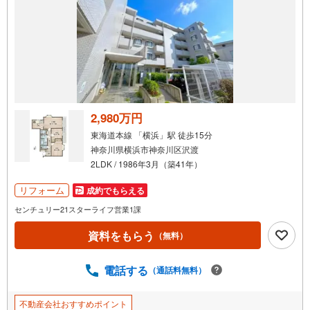
2,980万円
東海道本線 「横浜」駅 徒歩15分
神奈川県横浜市神奈川区沢渡
2LDK / 1986年3月（築41年）
リフォーム
成約でもらえる
センチュリー21スターライフ営業1課
資料をもらう
（無料）
電話する
（通話料無料）
不動産会社おすすめポイント