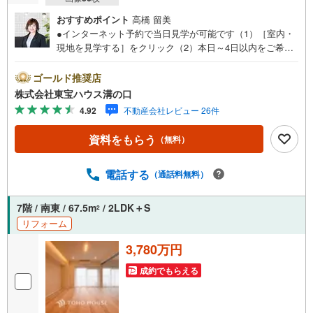
おすすめポイント
高橋 留美
●インターネット予約で当日見学が可能です（1）［室内・
現地を見学する］をクリック（2）本日～4日以内をご希望
の方は「ご要望・ご質問欄」に希望日時をご記入くださ
い！●10:00～21:00はお電話でのお問い合わせがスムーズで
ゴールド推奨店
す。【Yahoo！ 不動産キャンペーン対象店舗】当店で物件
株式会社東宝ハウス溝の口
を成約するとPayPayポイントがもらえる「Yahoo！不動産
4.92
不動産会社レビュー 26件
物件ご成約キャンペーン」の対象になります。「資料をも
らう」「見学予約をする」ボタンからお問い合わせくださ
資料をもらう
（無料）
い。※必ずYahoo！ JAPAN IDでログインしてください。※P
ayPayポイントは出金と譲渡はできません。たくさんのお
客様からのお言葉に感謝してこれからも楽しく素敵なお家
電話する
（通話料無料）
探しをお約束します。お家探しを始めてみようと思われた
らまずは、お気軽に東宝ハウス溝の口に相談してみません
7階 / 南東 / 67.5m
/ 2LDK＋S
2
か？何も決まっていなくて大丈夫！まずはお客様の夢をお
リフォーム
聞かせ下さい！未来の「不安」を「安心」に変える「未来
カレンダー」もご来店時に好評です。スタッフ一同いつで
3,780万円
もお客様のお問合せをお待ちしております。
成約でもらえる