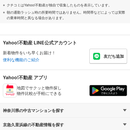
クチコミはYahoo!不動産が独自で収集したものを表示しています。
朝の通勤ラッシュ時の所要時間ではありません。時間帯などによっては実際
の乗車時間と異なる場合があります。
Yahoo!不動産 LINE公式アカウント
新着物件をいち早くお届け！
友だち追加
便利な機能のご紹介
Yahoo!不動産 アプリ
地図でサクッと物件探し
物件比較が手軽にできる
神奈川県の中古マンションを探す
京急久里浜線の不動産情報を探す
路線・駅から探す
地域から探す