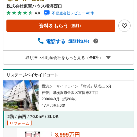
対象店舗ーーーー当店で物件を成約するとPayPayボーナス
株式会社東宝ハウス横浜西口
ライトがもらえる「Yahoo！ 不動産 物件ご成約キャンペー
4.8
不動産会社レビュー 42件
ン」の対象になります。「資料をもらう」「見学予約をす
る」ボタンからお問い合わせください。※必ずYahoo！ JAP
資料をもらう
（無料）
AN IDでログインしてください。※PayPayボーナスライト
は出金と譲渡はできません。有効期限は付与日から60日で
す。ーーーーーーーーーーーーーーーーーーーーーーーー
電話する
（通話料無料）
ーー紹介金融機関/都市銀行利率/年利 0.95％（変動金利）※
上記金利は 2026年8月時点 のものであり、実際の適用金利
取り扱い不動産会社をもっと見る（
全
6
社
）
は融資実行時のものとなります。金利情勢により表記の返
済額と異なる場合があります。ーーーーーーーーーーーー
ーーーーーーーーーーーーー
リステージベイサイドコート
横浜シーサイドライン 「鳥浜」駅 徒歩5分
神奈川県横浜市金沢区富岡東2丁目
2006年9月（築20年）
47戸 / 地上6階
2階 / 南西 / 70.0m
/ 3LDK
2
リフォーム
3,999万円