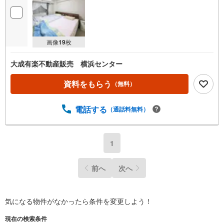
画像
19
枚
大成有楽不動産販売 横浜センター
資料をもらう
（無料）
電話する
（通話料無料）
1
前へ
次へ
気になる物件がなかったら
条件を変更しよう！
現在の検索条件