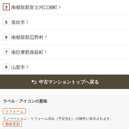
南都留郡富士河口湖町
3
笛吹市
5
南都留郡忍野村
6
南巨摩郡身延町
7
山梨市
8
中古マンショントップへ戻る
ラベル・アイコンの意味
リフォーム
リノベーション・リフォーム済み（予定含む）の物件に表示されます。
価格更新