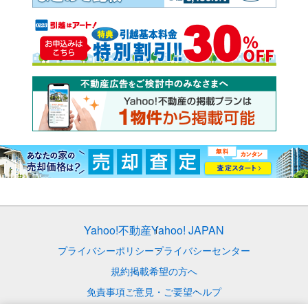
Yahoo!不動産
Yahoo! JAPAN
プライバシーポリシー
プライバシーセンター
規約
掲載希望の方へ
免責事項
ご意見・ご要望
ヘルプ
© LY Corporation