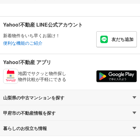
Yahoo!不動産 LINE公式アカウント
新着物件をいち早くお届け！
友だち追加
便利な機能のご紹介
Yahoo!不動産 アプリ
地図でサクッと物件探し
物件比較が手軽にできる
山梨県の中古マンションを探す
甲府市の不動産情報を探す
路線・駅から探す
地域から探す
暮らしのお役立ち情報
不動産・住宅
賃貸住宅
通勤・通学時間から探す
地図から探す