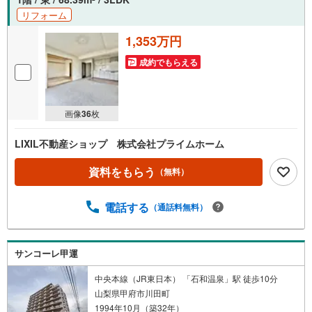
リフォーム
1,353万円
成約でもらえる
画像
36
枚
LIXIL不動産ショップ 株式会社プライムホーム
資料をもらう
（無料）
電話する
（通話料無料）
サンコーレ甲運
中央本線（JR東日本） 「石和温泉」駅 徒歩10分
山梨県甲府市川田町
1994年10月（築32年）