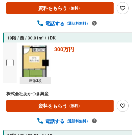
資料をもらう
（無料）
電話する
（通話料無料）
19階 / 西 / 30.01m
/ 1DK
2
300万円
画像
3
枚
株式会社あかつき興産
資料をもらう
（無料）
電話する
（通話料無料）