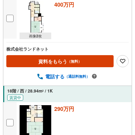
400万円
画像
2
枚
株式会社ランドネット
資料をもらう
（無料）
電話する
（通話料無料）
18階 / 西 / 28.94m
/ 1K
2
賃貸中
290万円