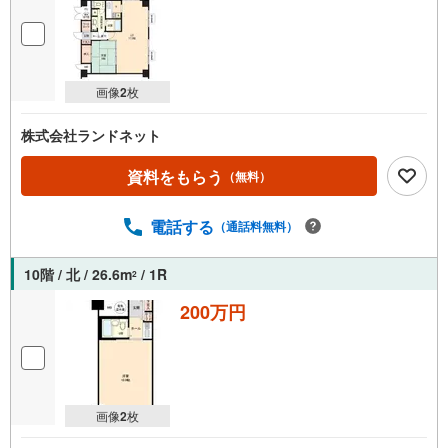
画像
2
枚
株式会社ランドネット
資料をもらう
（無料）
電話する
（通話料無料）
10階 / 北 / 26.6m
/ 1R
2
200万円
画像
2
枚