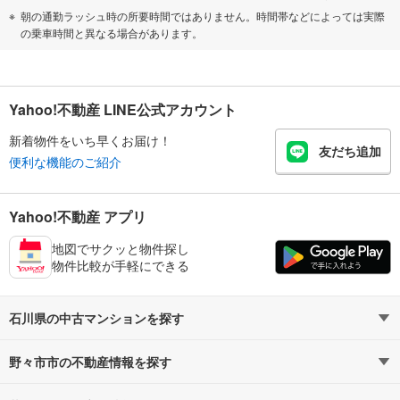
朝の通勤ラッシュ時の所要時間ではありません。時間帯などによっては実際
の乗車時間と異なる場合があります。
Yahoo!不動産 LINE公式アカウント
新着物件をいち早くお届け！
友だち追加
便利な機能のご紹介
Yahoo!不動産 アプリ
地図でサクッと物件探し
物件比較が手軽にできる
石川県の中古マンションを探す
野々市市の不動産情報を探す
路線・駅から探す
地域から探す