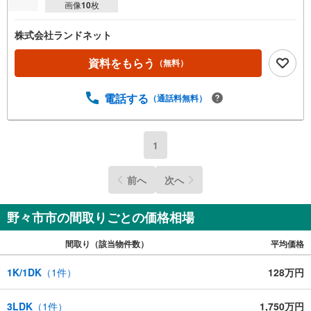
画像
10
枚
株式会社ランドネット
資料をもらう
（無料）
電話する
（通話料無料）
1
前へ
次へ
野々市市の間取りごとの価格相場
間取り（該当物件数）
平均価格
1K/1DK
（
1
件）
128万円
3LDK
（
1
件）
1,750万円