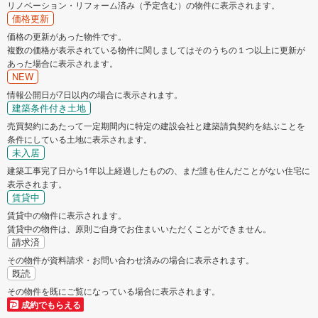
リノベーション・リフォーム済み（予定含む）の物件に表示されます。
価格更新
価格の更新があった物件です。
複数の価格が表示されている物件に関しましてはそのうちの１つ以上に更新が
あった場合に表示されます。
NEW
情報公開日が7日以内の場合に表示されます。
建築条件付き土地
売買契約にあたって一定期間内に特定の建設会社と建築請負契約を結ぶことを
条件にしている土地に表示されます。
未入居
建築工事完了日から1年以上経過したものの、まだ誰も住んだことがない住宅に
表示されます。
賃貸中
賃貸中の物件に表示されます。
賃貸中の物件は、原則ご自身でお住まいいただくことができません。
請求済
その物件が資料請求・お問い合わせ済みの場合に表示されます。
既読
その物件を既にご覧になっている場合に表示されます。
成約でもらえる