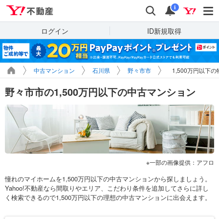
Yahoo!不動産
検索
通知
i
ログイン
ID新規取得
中古マンション
石川県
野々市市
1,500万円以下
野々市市の1,500万円以下の中古マンション
一部の画像提供：アフロ
憧れのマイホームを1,500万円以下の中古マンションから探しましょう。
Yahoo!不動産なら間取りやエリア、こだわり条件を追加してさらに詳し
く検索できるので1,500万円以下の理想の中古マンションに出会えます。