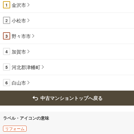
金沢市
1
小松市
2
野々市市
3
加賀市
4
河北郡津幡町
5
白山市
6
中古マンショントップへ戻る
ラベル・アイコンの意味
リフォーム