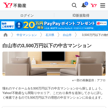
Yahoo!不動産
検索
通知
i
ログイン
ID新規取得
中古マンション
石川県
白山市
3,500万円以下の
白山市の3,500万円以下の中古マンション
一部の画像提供：アフロ
憧れのマイホームを3,500万円以下の中古マンションから探しましょう。
Yahoo!不動産なら間取りやエリア、こだわり条件を追加してさらに詳し
く検索できるので3,500万円以下の理想の中古マンションに出会えます。