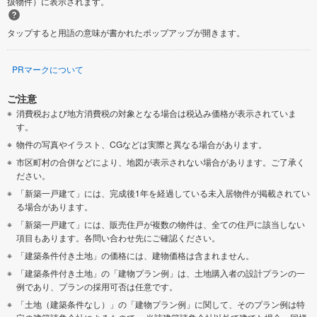
扱物件）に表示されます。
タップすると用語の意味が書かれたポップアップが開きます。
PRマークについて
ご注意
消費税および地方消費税の対象となる場合は税込み価格が表示されていま
す。
物件の写真やイラスト、CGなどは実際と異なる場合があります。
市区町村の合併などにより、地図が表示されない場合があります。ご了承く
ださい。
「新築一戸建て」には、完成後1年を経過している未入居物件が掲載されてい
る場合があります。
「新築一戸建て」には、販売住戸が複数の物件は、全ての住戸に該当しない
項目もあります。各問い合わせ先にご確認ください。
「建築条件付き土地」の価格には、建物価格は含まれません。
「建築条件付き土地」の「建物プラン例」は、土地購入者の設計プランの一
例であり、プランの採用可否は任意です。
「土地（建築条件なし）」の「建物プラン例」に関して、そのプラン例は特