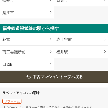
鯖江市
福井鉄道福武線の駅から探す
花堂
赤十字前
商工会議所前
福井駅
田原町
中古マンショントップへ戻る
ラベル・アイコンの意味
リフォーム
リノベーション・リフォーム済み（予定含む）の物件に表示されます。