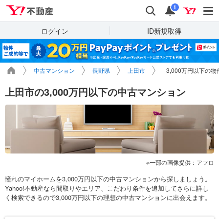
Yahoo!不動産
検索
通知
i
ログイン
ID新規取得
中古マンション
長野県
上田市
3,000万円以下の
上田市の3,000万円以下の中古マンション
一部の画像提供：アフロ
憧れのマイホームを3,000万円以下の中古マンションから探しましょう。
Yahoo!不動産なら間取りやエリア、こだわり条件を追加してさらに詳し
く検索できるので3,000万円以下の理想の中古マンションに出会えます。