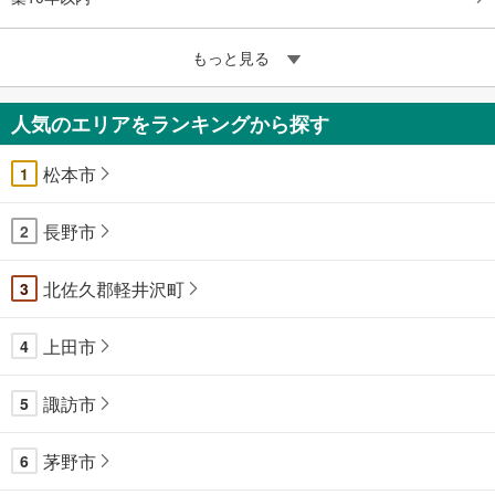
もっと見る
人気のエリアをランキングから探す
松本市
1
長野市
2
北佐久郡軽井沢町
3
上田市
4
諏訪市
5
茅野市
6