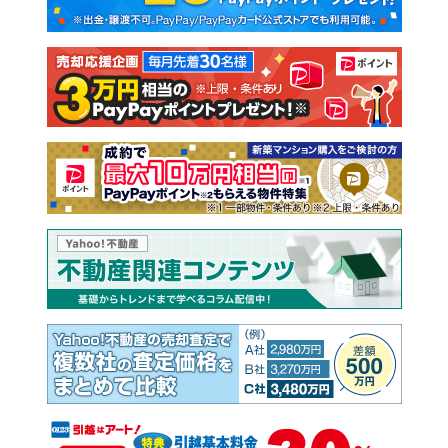
新築一戸建て
中古一戸建て
注文住宅
土地
売却査定