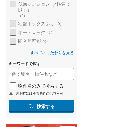
低層マンション（4階建て
以下）
（
0
）
宅配ボックスあり
（
0
）
オートロック
（
0
）
即入居可能
（
0
）
すべてのこだわりを見る
キーワードで探す
物件名のみで検索する
選択時には検索条件の保存不可
検索する