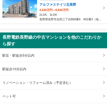
アルファステイツ北長野
4,220万円～6,640万円
2LDK、3LDK
長野県長野市吉田三丁目868番9、902番3（地番）
長野電鉄長野線の中古マンションを他のこだわりか
ら探す
駅近・駅徒歩5分以内
駅徒歩10分以内
リノベーション・リフォーム済み（予定含む）
ペット可