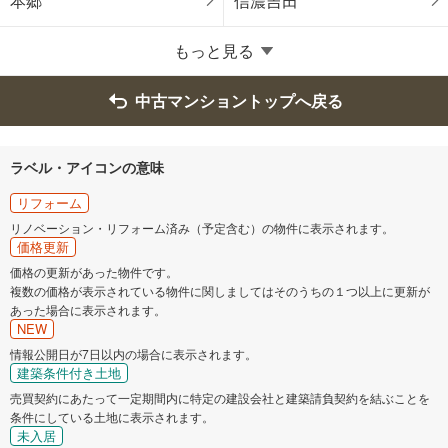
本郷
信濃吉田
もっと見る
中古マンショントップへ戻る
ラベル・アイコンの意味
リフォーム
リノベーション・リフォーム済み（予定含む）の物件に表示されます。
価格更新
価格の更新があった物件です。
複数の価格が表示されている物件に関しましてはそのうちの１つ以上に更新が
あった場合に表示されます。
NEW
情報公開日が7日以内の場合に表示されます。
建築条件付き土地
売買契約にあたって一定期間内に特定の建設会社と建築請負契約を結ぶことを
条件にしている土地に表示されます。
未入居