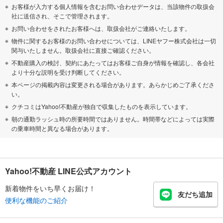
お客様が入力する個人情報を含むお問い合わせデータは、当該物件の取扱会
社に送信され、そこで管理されます。
お問い合わせをされたお客様へは、取扱会社がご連絡いたします。
物件に関するお客様のお問い合わせについては、LINEヤフー株式会社は一切
関与いたしません。取扱会社に直接ご確認ください。
不動産購入の検討、契約にあたってはお客様ご自身が情報を確認し、各会社
より十分な説明を受け判断してください。
本ページの掲載内容は変更される場合があります。あらかじめご了承くださ
い。
クチコミはYahoo!不動産が独自で収集したものを表示しています。
朝の通勤ラッシュ時の所要時間ではありません。時間帯などによっては実際
の乗車時間と異なる場合があります。
Yahoo!不動産 LINE公式アカウント
新着物件をいち早くお届け！
友だち追加
便利な機能のご紹介