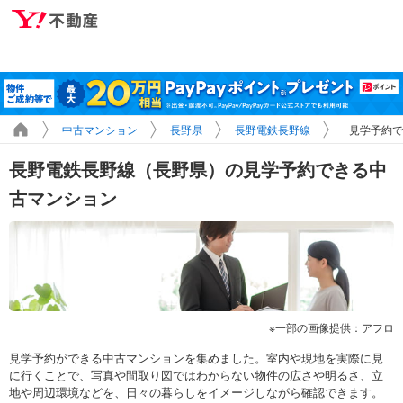
中古マンション
長野県
長野電鉄長野線
見学予約で
長野電鉄長野線（長野県）の見学予約できる中
古マンション
一部の画像提供：アフロ
見学予約ができる中古マンションを集めました。室内や現地を実際に見
に行くことで、写真や間取り図ではわからない物件の広さや明るさ、立
地や周辺環境などを、日々の暮らしをイメージしながら確認できます。