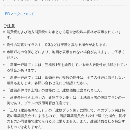
PRマークについて
ご注意
消費税および地方消費税の対象となる場合は税込み価格が表示されていま
す。
物件の写真やイラスト、CGなどは実際と異なる場合があります。
市区町村の合併などにより、地図が表示されない場合があります。ご了承く
ださい。
「新築一戸建て」には、完成後1年を経過している未入居物件が掲載されてい
る場合があります。
「新築一戸建て」には、販売住戸が複数の物件は、全ての住戸に該当しない
項目もあります。各問い合わせ先にご確認ください。
「建築条件付き土地」の価格には、建物価格は含まれません。
「建築条件付き土地」の「建物プラン例」は、土地購入者の設計プランの一
例であり、プランの採用可否は任意です。
「土地（建築条件なし）」の「建物プラン例」に関して、そのプラン例は特
定の建築請負会社によるもので、 当該建築請負会社以外で建てた場合、同様
のものが同価格で建てられるとは限りません。また、建築請負会社を特定す
るものではありません。