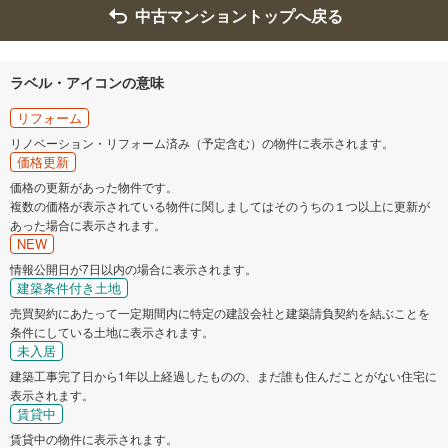
中古マンショントップへ戻る
ラベル・アイコンの意味
リフォーム
リノベーション・リフォーム済み（予定含む）の物件に表示されます。
価格更新
価格の更新があった物件です。
複数の価格が表示されている物件に関しましてはそのうちの１つ以上に更新が
あった場合に表示されます。
NEW
情報公開日が7日以内の場合に表示されます。
建築条件付き土地
売買契約にあたって一定期間内に特定の建設会社と建築請負契約を結ぶことを
条件にしている土地に表示されます。
未入居
建築工事完了日から1年以上経過したものの、まだ誰も住んだことがない住宅に
表示されます。
賃貸中
賃貸中の物件に表示されます。