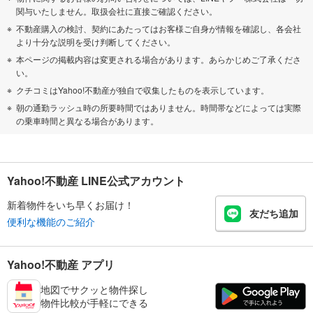
関与いたしません。取扱会社に直接ご確認ください。
不動産購入の検討、契約にあたってはお客様ご自身が情報を確認し、各会社
より十分な説明を受け判断してください。
本ページの掲載内容は変更される場合があります。あらかじめご了承くださ
い。
クチコミはYahoo!不動産が独自で収集したものを表示しています。
朝の通勤ラッシュ時の所要時間ではありません。時間帯などによっては実際
の乗車時間と異なる場合があります。
Yahoo!不動産 LINE公式アカウント
新着物件をいち早くお届け！
友だち追加
便利な機能のご紹介
Yahoo!不動産 アプリ
地図でサクッと物件探し
物件比較が手軽にできる