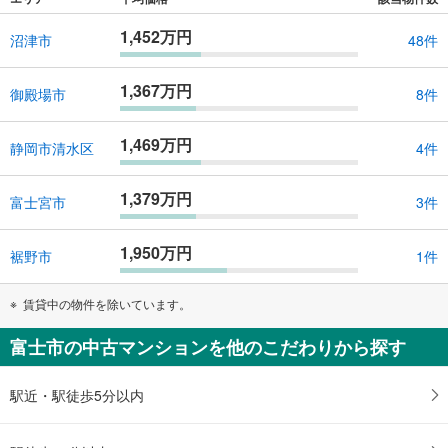
1,452万円
沼津市
48件
1,367万円
御殿場市
8件
1,469万円
静岡市清水区
4件
1,379万円
富士宮市
3件
1,950万円
裾野市
1件
賃貸中の物件を除いています。
富士市の中古マンションを他のこだわりから探す
駅近・駅徒歩5分以内