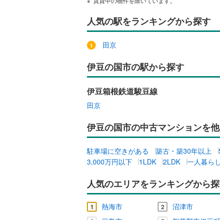
賃貸中の物件を除いています。
人気の駅をランキングから探す
田京
伊豆の国市の駅から探す
伊豆箱根鉄道駿豆線
田京
伊豆の国市の中古マンションを他
駐車場に空きがある
築古・築30年以上
3,000万円以下
1LDK
2LDK
一人暮らし
人気のエリアをランキングから探
熱海市
沼津市
1
2