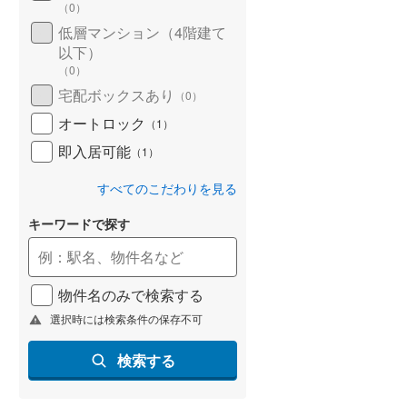
（
0
）
低層マンション（4階建て
以下）
（
0
）
宅配ボックスあり
（
0
）
オートロック
（
1
）
即入居可能
（
1
）
すべてのこだわりを見る
キーワードで探す
物件名のみで検索する
選択時には検索条件の保存不可
検索する