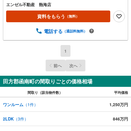
エンゼル不動産 熱海店
資料をもらう
（無料）
電話する
（通話料無料）
1
前へ
次へ
田方郡函南町の間取りごとの価格相場
間取り（該当物件数）
平均価格
ワンルーム
（
1
件）
1,250万円
2LDK
（
3
件）
846万円