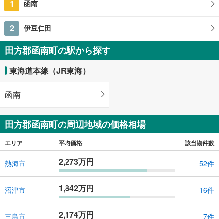
1
函南
2
伊豆仁田
田方郡函南町の駅から探す
東海道本線（JR東海）
函南
田方郡函南町の周辺地域の価格相場
エリア
平均価格
該当物件数
2,273万円
熱海市
52件
1,842万円
沼津市
16件
2,174万円
三島市
7件