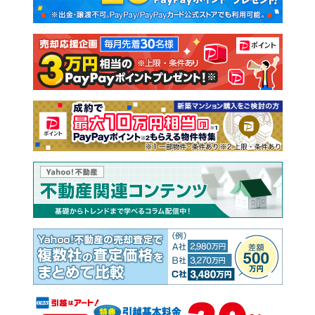
新築一戸建て
中古一戸建て
注文住宅
土地
売却査定