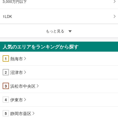
3,000万円以下
1LDK
もっと見る
人気のエリアをランキングから探す
熱海市
1
沼津市
2
浜松市中央区
3
伊東市
4
静岡市葵区
5