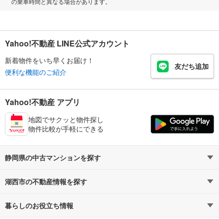
の乗車時間と異なる場合があります。
Yahoo!不動産 LINE公式アカウント
新着物件をいち早くお届け！
友だち追加
便利な機能のご紹介
Yahoo!不動産 アプリ
地図でサクッと物件探し
物件比較が手軽にできる
静岡県の中古マンションを探す
湖西市の不動産情報を探す
路線・駅から探す
地域から探す
暮らしのお役立ち情報
不動産・住宅
賃貸住宅
通勤・通学時間から探す
地図から探す