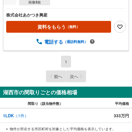
画像
3
枚
株式会社あかつき興産
資料をもらう
（無料）
電話する
（通話料無料）
1
前へ
次へ
湖西市の間取りごとの価格相場
間取り（該当物件数）
平均価格
1LDK
（
1
件）
333万円
物件が所在する市区町村を対象とした平均価格を表示しています。