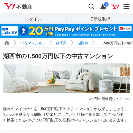
Yahoo!不動産
検索
通知
i
ログイン
ID新規取得
中古マンション
静岡県
湖西市
1,500万円以下の
湖西市の1,500万円以下の中古マンション
一部の画像提供：アフロ
憧れのマイホームを1,500万円以下の中古マンションから探しましょう。
Yahoo!不動産なら間取りやエリア、こだわり条件を追加してさらに詳し
く検索できるので1,500万円以下の理想の中古マンションに出会えます。