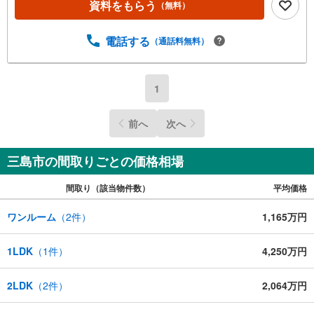
資料をもらう
（無料）
電話する
（通話料無料）
1
前へ
次へ
三島市の間取りごとの価格相場
間取り（該当物件数）
平均価格
ワンルーム
（
2
件）
1,165万円
1LDK
（
1
件）
4,250万円
2LDK
（
2
件）
2,064万円