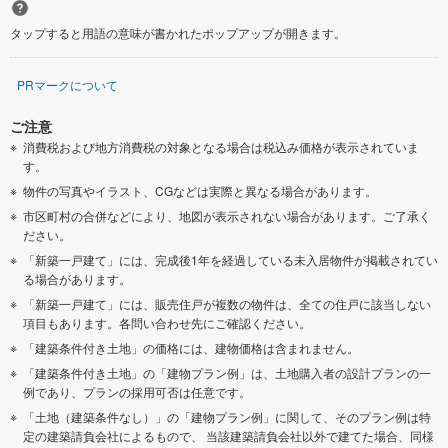
タップすると用語の意味が書かれたポップアップが開きます。
PRマークについて
ご注意
消費税および地方消費税の対象となる場合は税込み価格が表示されていま
す。
物件の写真やイラスト、CGなどは実際と異なる場合があります。
市区町村の合併などにより、地図が表示されない場合があります。ご了承く
ださい。
「新築一戸建て」には、完成後1年を経過している未入居物件が掲載されてい
る場合があります。
「新築一戸建て」には、販売住戸が複数の物件は、全ての住戸に該当しない
項目もあります。各問い合わせ先にご確認ください。
「建築条件付き土地」の価格には、建物価格は含まれません。
「建築条件付き土地」の「建物プラン例」は、土地購入者の設計プランの一
例であり、プランの採用可否は任意です。
「土地（建築条件なし）」の「建物プラン例」に関して、そのプラン例は特
定の建築請負会社によるもので、 当該建築請負会社以外で建てた場合、同様