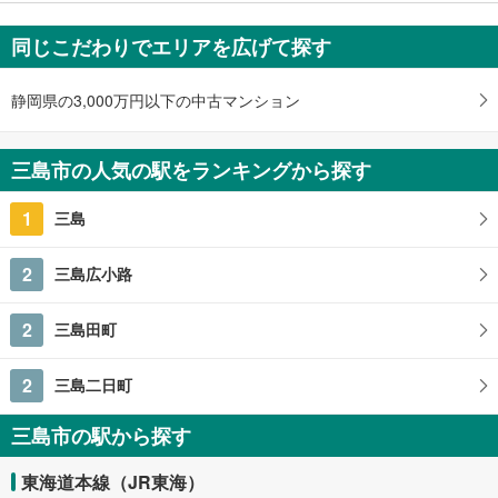
同じこだわりでエリアを広げて探す
静岡県の3,000万円以下の中古マンション
三島市の人気の駅をランキングから探す
1
三島
2
三島広小路
2
三島田町
2
三島二日町
三島市の駅から探す
東海道本線（JR東海）