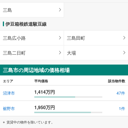
三島
伊豆箱根鉄道駿豆線
三島広小路
三島田町
三島二日町
大場
三島市の周辺地域の価格相場
エリア
平均価格
該当物件数
1,414万円
沼津市
47件
1,950万円
裾野市
1件
賃貸中の物件を除いています。