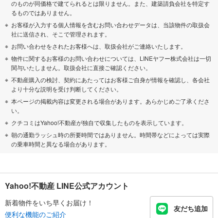
のものが同価格で建てられるとは限りません。また、建築請負会社を特定す
るものではありません。
お客様が入力する個人情報を含むお問い合わせデータは、当該物件の取扱会
社に送信され、そこで管理されます。
お問い合わせをされたお客様へは、取扱会社がご連絡いたします。
物件に関するお客様のお問い合わせについては、LINEヤフー株式会社は一切
関与いたしません。取扱会社に直接ご確認ください。
不動産購入の検討、契約にあたってはお客様ご自身が情報を確認し、各会社
より十分な説明を受け判断してください。
本ページの掲載内容は変更される場合があります。あらかじめご了承くださ
い。
クチコミはYahoo!不動産が独自で収集したものを表示しています。
朝の通勤ラッシュ時の所要時間ではありません。時間帯などによっては実際
の乗車時間と異なる場合があります。
Yahoo!不動産 LINE公式アカウント
新着物件をいち早くお届け！
友だち追加
便利な機能のご紹介