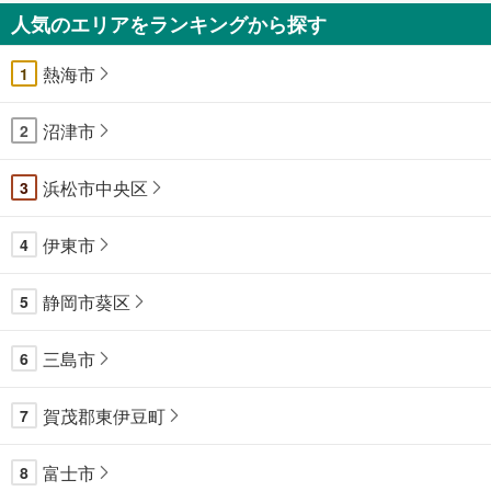
人気のエリアをランキングから探す
熱海市
1
沼津市
2
浜松市中央区
3
伊東市
4
静岡市葵区
5
三島市
6
賀茂郡東伊豆町
7
富士市
8