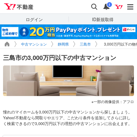
Yahoo!不動産
検索
通知
i
ログイン
ID新規取得
中古マンション
静岡県
三島市
3,000万円以下の
三島市の3,000万円以下の中古マンション
一部の画像提供：アフロ
憧れのマイホームを3,000万円以下の中古マンションから探しましょう。
Yahoo!不動産なら間取りやエリア、こだわり条件を追加してさらに詳し
く検索できるので3,000万円以下の理想の中古マンションに出会えます。