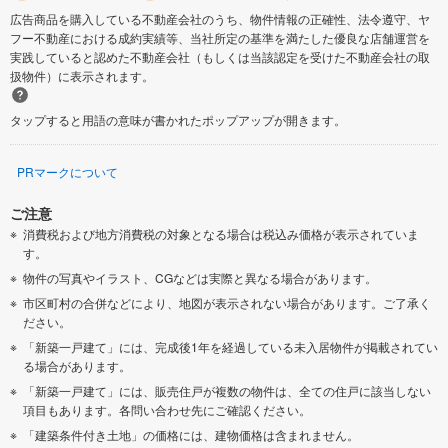
広告商品を購入している不動産会社のうち、物件情報の正確性、法令遵守、ヤ
フー不動産における成約実績等、当社所定の基準を満たした優良な店舗運営を
実践していると認めた不動産会社（もしくは当該認定を受けた不動産会社の取
扱物件）に表示されます。
タップすると用語の意味が書かれたポップアップが開きます。
PRマークについて
ご注意
消費税および地方消費税の対象となる場合は税込み価格が表示されていま
す。
物件の写真やイラスト、CGなどは実際と異なる場合があります。
市区町村の合併などにより、地図が表示されない場合があります。ご了承く
ださい。
「新築一戸建て」には、完成後1年を経過している未入居物件が掲載されてい
る場合があります。
「新築一戸建て」には、販売住戸が複数の物件は、全ての住戸に該当しない
項目もあります。各問い合わせ先にご確認ください。
「建築条件付き土地」の価格には、建物価格は含まれません。