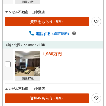
画像
21
枚
エンゼル不動産 山中湖店
資料をもらう
（無料）
電話する
（通話料無料）
4階 / 北西 / 77.0m
/ 2LDK
2
1,980万円
画像
17
枚
エンゼル不動産 山中湖店
資料をもらう
（無料）