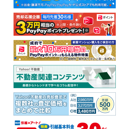
新築一戸建て
中古一戸建て
注文住宅
土地
売却査定