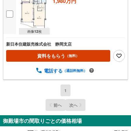
1,980万円
画像
12
枚
新日本住建販売株式会社 静岡支店
資料をもらう
（無料）
電話する
（通話料無料）
1
前へ
次へ
御殿場市の間取りごとの価格相場