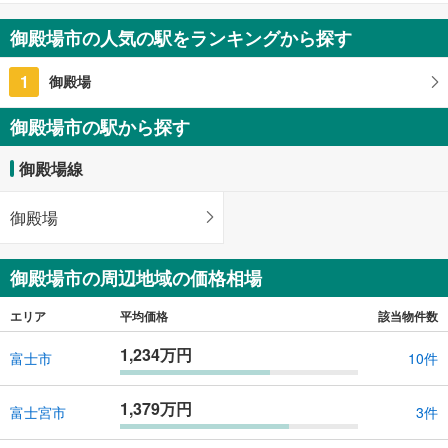
御殿場市の人気の駅をランキングから探す
1
御殿場
御殿場市の駅から探す
御殿場線
御殿場
御殿場市の周辺地域の価格相場
エリア
平均価格
該当物件数
1,234万円
富士市
10件
1,379万円
富士宮市
3件