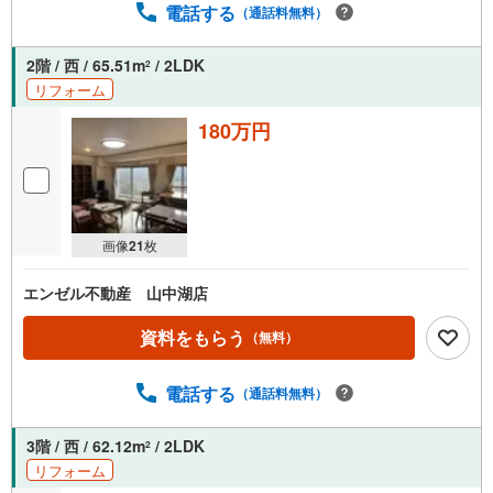
電話する
（通話料無料）
2階 / 西 / 65.51m
/ 2LDK
2
リフォーム
180万円
画像
21
枚
エンゼル不動産 山中湖店
資料をもらう
（無料）
電話する
（通話料無料）
3階 / 西 / 62.12m
/ 2LDK
2
リフォーム