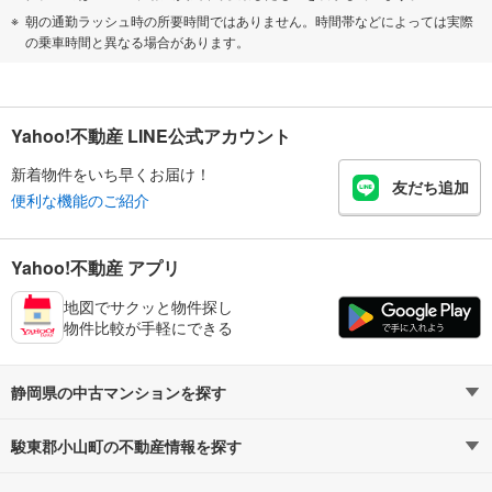
朝の通勤ラッシュ時の所要時間ではありません。時間帯などによっては実際
の乗車時間と異なる場合があります。
Yahoo!不動産 LINE公式アカウント
新着物件をいち早くお届け！
友だち追加
便利な機能のご紹介
Yahoo!不動産 アプリ
地図でサクッと物件探し
物件比較が手軽にできる
静岡県の中古マンションを探す
駿東郡小山町の不動産情報を探す
路線・駅から探す
地域から探す