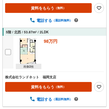
資料をもらう
（無料）
電話する
（通話料無料）
5階 / 北西 / 53.87m
/ 2LDK
2
98万円
画像
2
枚
株式会社ランドネット 福岡支店
資料をもらう
（無料）
電話する
（通話料無料）