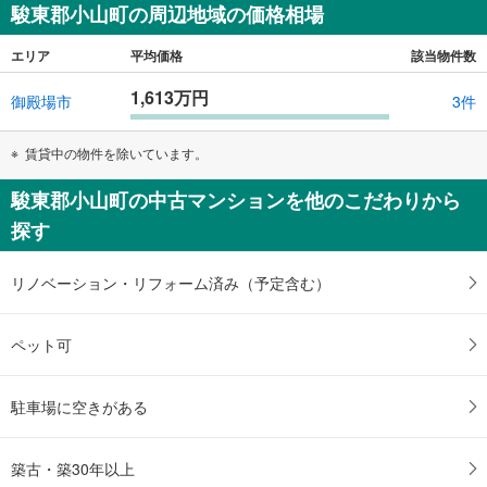
駿東郡小山町の周辺地域の価格相場
エリア
平均価格
該当物件数
1,613万円
御殿場市
3件
賃貸中の物件を除いています。
駿東郡小山町の中古マンションを他のこだわりから
探す
リノベーション・リフォーム済み（予定含む）
ペット可
駐車場に空きがある
築古・築30年以上