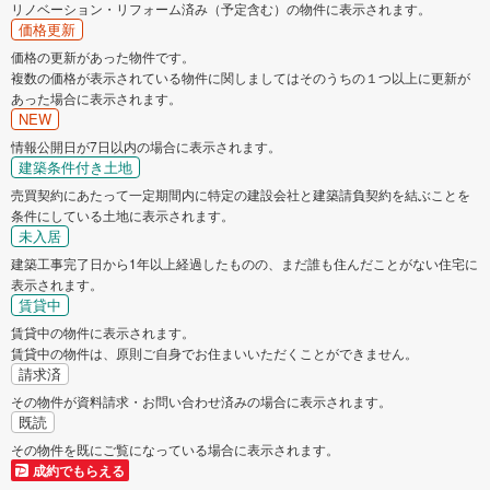
リノベーション・リフォーム済み（予定含む）の物件に表示されます。
価格更新
価格の更新があった物件です。
複数の価格が表示されている物件に関しましてはそのうちの１つ以上に更新が
あった場合に表示されます。
NEW
情報公開日が7日以内の場合に表示されます。
建築条件付き土地
売買契約にあたって一定期間内に特定の建設会社と建築請負契約を結ぶことを
条件にしている土地に表示されます。
未入居
建築工事完了日から1年以上経過したものの、まだ誰も住んだことがない住宅に
表示されます。
賃貸中
賃貸中の物件に表示されます。
賃貸中の物件は、原則ご自身でお住まいいただくことができません。
請求済
その物件が資料請求・お問い合わせ済みの場合に表示されます。
既読
その物件を既にご覧になっている場合に表示されます。
成約でもらえる