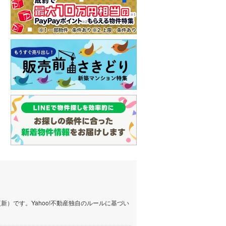
）です。Yahoo!不動産独自のルールに基づい