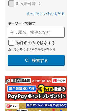
即入居可能
（
0
）
すべてのこだわりを見る
キーワードで探す
物件名のみで検索する
選択時には検索条件の保存不可
検索する